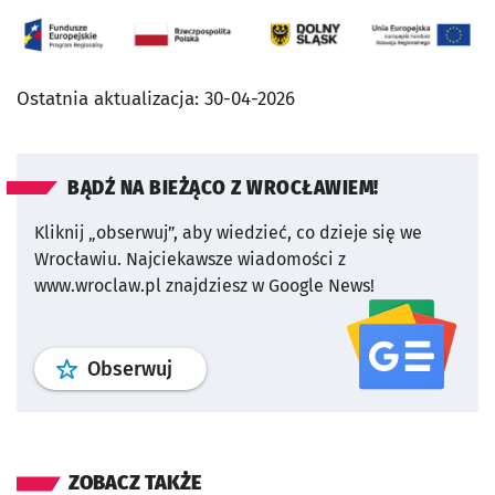
Ostatnia aktualizacja:
30-04-2026
BĄDŹ NA BIEŻĄCO Z WROCŁAWIEM!
Kliknij „obserwuj”, aby wiedzieć, co dzieje się we
Wrocławiu.
Najciekawsze wiadomości z
www.wroclaw.pl znajdziesz w Google News!
profil
google news
serwisu wroclaw
Obserwuj
ZOBACZ TAKŻE