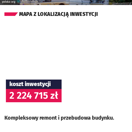
polska-org
MAPA Z LOKALIZACJĄ INWESTYCJI
koszt inwestycji
2 224 715 zł
Kompleksowy remont i przebudowa budynku.