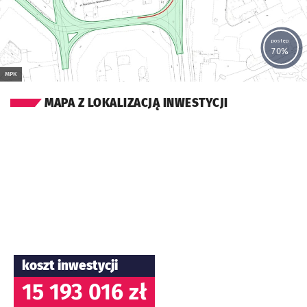
postęp:
70%
MPK
MAPA Z LOKALIZACJĄ INWESTYCJI
koszt inwestycji
15 193 016 zł