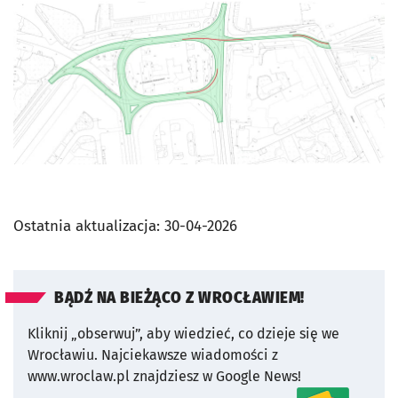
Ostatnia aktualizacja:
30-04-2026
BĄDŹ NA BIEŻĄCO Z WROCŁAWIEM!
Kliknij „obserwuj”, aby wiedzieć, co dzieje się we
Wrocławiu.
Najciekawsze wiadomości z
www.wroclaw.pl znajdziesz w Google News!