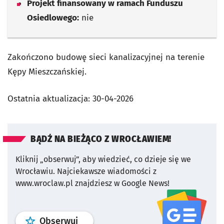
Projekt finansowany w ramach Funduszu
Osiedlowego:
nie
Zakończono budowę sieci kanalizacyjnej na terenie
Kępy Mieszczańskiej.
Ostatnia aktualizacja:
30-04-2026
BĄDŹ NA BIEŻĄCO Z WROCŁAWIEM!
Kliknij „obserwuj”, aby wiedzieć, co dzieje się we
Wrocławiu.
Najciekawsze wiadomości z
www.wroclaw.pl znajdziesz w Google News!
profil
google news
serwisu wroclaw
Obserwuj