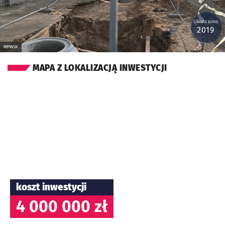
Ukończono:
2019
MPWiK
MAPA Z LOKALIZACJĄ INWESTYCJI
koszt inwestycji
4 000 000 zł