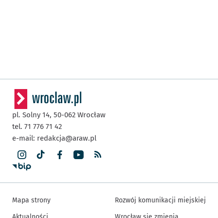
pl. Solny 14,
50-062
Wrocław
tel. 71 776 71 42
e-mail:
redakcja@araw.pl
Mapa strony
Rozwój komunikacji miejskiej
Aktualności
Wrocław się zmienia