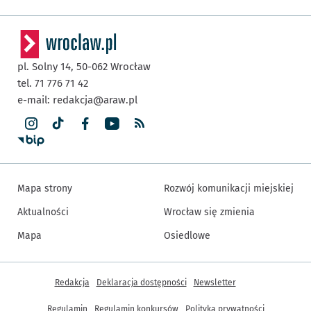
pl. Solny 14,
50-062
Wrocław
tel. 71 776 71 42
e-mail:
redakcja@araw.pl
Mapa strony
Rozwój komunikacji miejskiej
Aktualności
Wrocław się zmienia
Mapa
Osiedlowe
Inne informacje
Redakcja
Deklaracja dostępności
Newsletter
Regulamin
Regulamin konkursów
Polityka prywatności