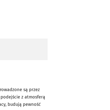
 prowadzone są przez
 podejście z atmosferą
pracy, budują pewność