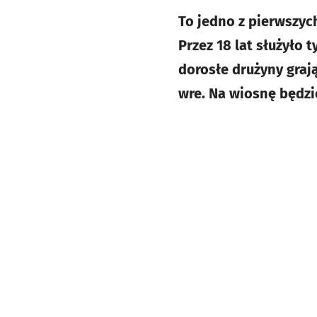
To jedno z pierwszyc
Przez 18 lat służyło
dorosłe drużyny graj
wre. Na wiosnę będzi