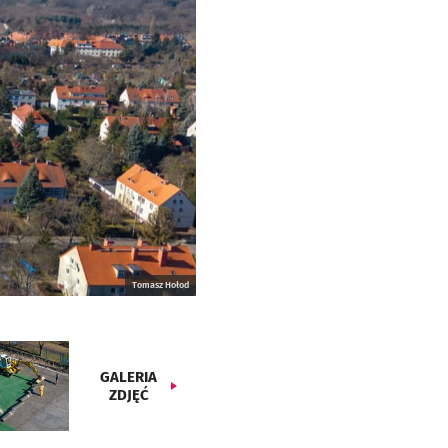
Tomasz Hołod
GALERIA
ZDJĘĆ