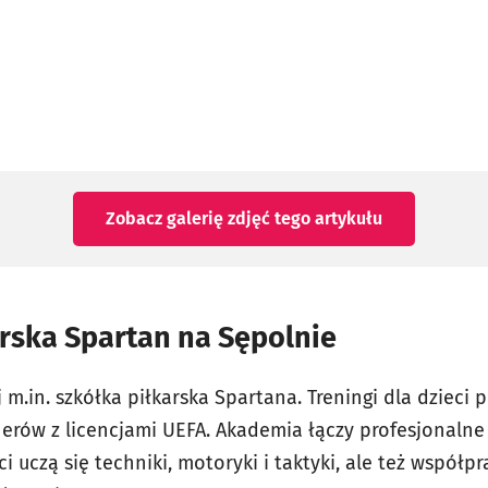
Zobacz galerię zdjęć
tego artykułu
rska Spartan na Sępolnie
j m.in. szkółka piłkarska Spartana. Treningi dla dzieci
erów z licencjami UEFA. Akademia łączy profesjonalne
ci uczą się techniki, motoryki i taktyki, ale też współ