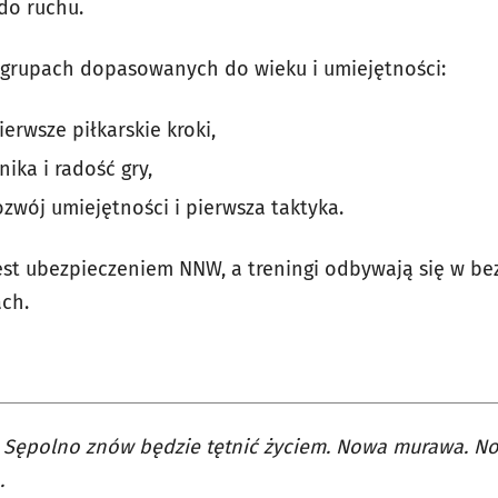
 do ruchu.
 grupach dopasowanych do wieku i umiejętności:
ierwsze piłkarskie kroki,
nika i radość gry,
rozwój umiejętności i pierwsza taktyka.
est ubezpieczeniem NNW, a treningi odbywają się w be
ch.
 Sępolno znów będzie tętnić życiem. Nowa murawa. No
.