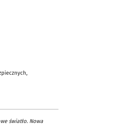
zpiecznych,
we światło. Nowa