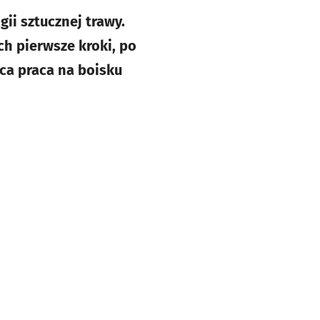
i sztucznej trawy.
ch pierwsze kroki, po
ca praca na boisku