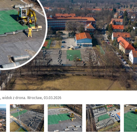
 widok z drona. Wrocław, 03.03.2026