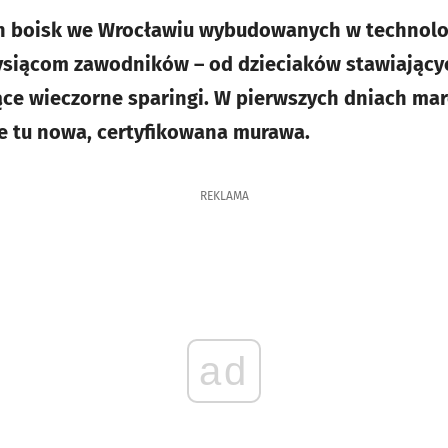
h boisk we Wrocławiu wybudowanych w technologi
 tysiącom zawodników – od dzieciaków stawiający
ące wieczorne sparingi. W pierwszych dniach mar
e tu nowa, certyfikowana murawa.
REKLAMA
ad