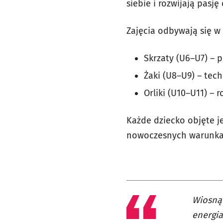
siebie i rozwijają pasję
Zajęcia odbywają się w
Skrzaty (U6–U7) – p
Żaki (U8–U9) – tech
Orliki (U10–U11) – 
Każde dziecko objęte j
nowoczesnych warunka
Wiosną
energia