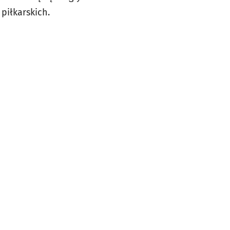
piłkarskich.