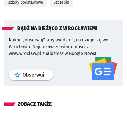
szkoły podstawowe
Szczepin
BĄDŹ NA BIEŻĄCO Z WROCŁAWIEM!
Kliknij „obserwuj”, aby wiedzieć, co dzieje się we
Wrocławiu.
Najciekawsze wiadomości z
www.wroclaw.pl znajdziesz w Google News!
profil
google news
serwisu wroclaw
Obserwuj
ZOBACZ TAKŻE