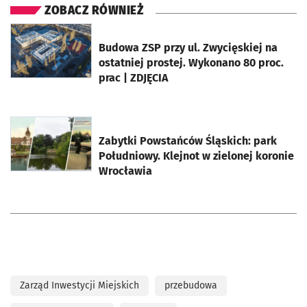
ZOBACZ RÓWNIEŻ
otworzy się w nowej karcie
Budowa ZSP przy ul. Zwycięskiej na
ostatniej prostej. Wykonano 80 proc.
prac | ZDJĘCIA
otworzy się w nowej karcie
Zabytki Powstańców Śląskich: park
Południowy. Klejnot w zielonej koronie
Wrocławia
Zarząd Inwestycji Miejskich
przebudowa