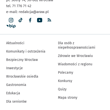
tel. 71 776 71 42
e-mail:
redakcja@araw.pl
Aktualności
Dla osób z
niepełnosprawnościami
Komunikaty i ostrzeżenia
Zdrowie we Wrocławiu
Bezpieczny Wrocław
Wiadomości z regionu
Inwestycje
Polecamy
Wrocławskie osiedla
Konkursy
Gastronomia
Quizy
Edukacja
Mapa strony
Dla seniorów