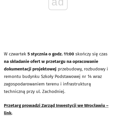
ad
W czwartek
5 stycznia o godz. 11:00
skończy się czas
na składanie ofert w przetargu na opracowanie
dokumentacji projektowej
przebudowy, rozbudowy i
remontu budynku Szkoły Podstawowej nr 14 wraz
zagospodarowaniem terenu i infrastrukturą
techniczną przy ul. Zachodniej.
Przetarg prowadzi Zarząd Inwestycji we Wrocławiu –
link
.