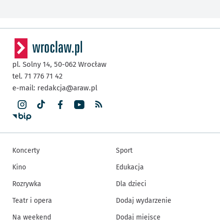
pl. Solny 14,
50-062
Wrocław
tel. 71 776 71 42
e-mail:
redakcja@araw.pl
Koncerty
Sport
Kino
Edukacja
Rozrywka
Dla dzieci
Teatr i opera
Dodaj wydarzenie
Na weekend
Dodaj miejsce