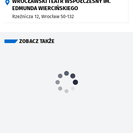
WROCŁAWSKI TEATR WSPÓŁCZESNY IM.
EDMUNDA WIERCIŃSKIEGO
Rzeźnicza 12,
Wrocław
50-132
ZOBACZ TAKŻE