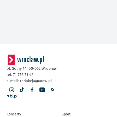
pl. Solny 14,
50-062
Wrocław
tel. 71 776 71 42
e-mail:
redakcja@araw.pl
Koncerty
Sport