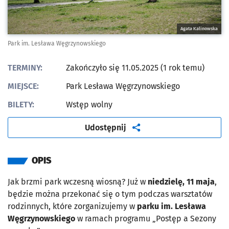
Agata Kalinowska
Park im. Lesława Węgrzynowskiego
TERMINY:
Zakończyło się 11.05.2025 (1 rok temu)
MIEJSCE:
Park Lesława Węgrzynowskiego
BILETY:
Wstęp wolny
artykuł
Udostępnij
OPIS
Jak brzmi park wczesną wiosną? Już w
niedzielę, 11 maja
,
będzie można przekonać się o tym podczas warsztatów
rodzinnych, które zorganizujemy w
parku im. Lesława
Węgrzynowskiego
w ramach programu „Postęp a Sezony