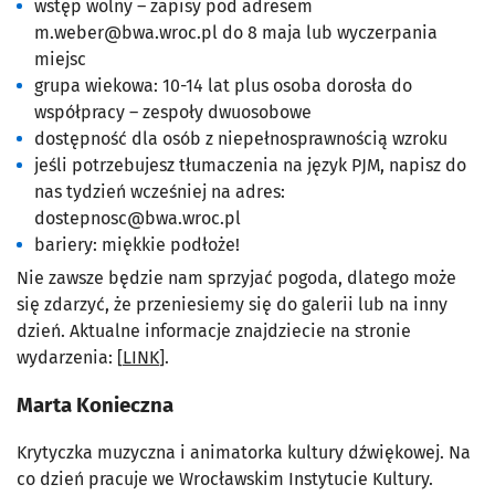
wstęp wolny – zapisy pod adresem
m.weber@bwa.wroc.pl
do 8 maja lub wyczerpania
miejsc
grupa wiekowa: 10-14 lat plus osoba dorosła do
współpracy – zespoły dwuosobowe
dostępność dla osób z niepełnosprawnością wzroku
jeśli potrzebujesz tłumaczenia na język PJM, napisz do
nas tydzień wcześniej na adres:
dostepnosc@bwa.wroc.pl
bariery: miękkie podłoże!
Nie zawsze będzie nam sprzyjać pogoda, dlatego może
się zdarzyć, że przeniesiemy się do galerii lub na inny
dzień. Aktualne informacje znajdziecie na stronie
wydarzenia: [
LINK
].
Marta Konieczna
Krytyczka muzyczna i animatorka kultury dźwiękowej. Na
co dzień pracuje we Wrocławskim Instytucie Kultury.