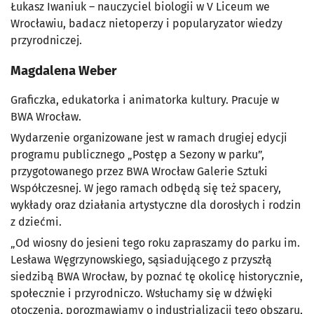
Łukasz Iwaniuk – nauczyciel biologii w V Liceum we
Wrocławiu, badacz nietoperzy i popularyzator wiedzy
przyrodniczej.
Magdalena Weber
Graficzka, edukatorka i animatorka kultury. Pracuje w
BWA Wrocław.
Wydarzenie organizowane jest w ramach drugiej edycji
programu publicznego „Postęp a Sezony w parku”,
przygotowanego przez BWA Wrocław Galerie Sztuki
Współczesnej. W jego ramach odbędą się też spacery,
wykłady oraz działania artystyczne dla dorosłych i rodzin
z dziećmi.
„Od wiosny do jesieni tego roku zapraszamy do parku im.
Lesława Węgrzynowskiego, sąsiadującego z przyszłą
siedzibą BWA Wrocław, by poznać tę okolicę historycznie,
społecznie i przyrodniczo. Wsłuchamy się w dźwięki
otoczenia, porozmawiamy o industrializacji tego obszaru,