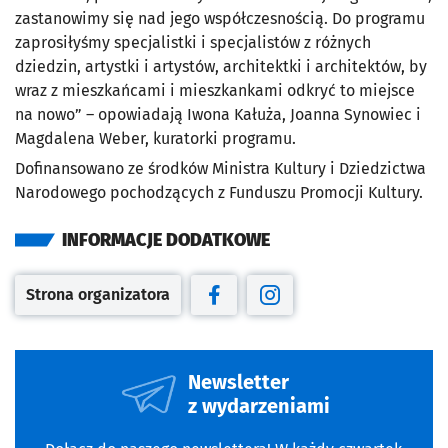
zastanowimy się nad jego współczesnością. Do programu
zaprosiłyśmy specjalistki i specjalistów z różnych
dziedzin, artystki i artystów, architektki i architektów, by
wraz z mieszkańcami i mieszkankami odkryć to miejsce
na nowo” – opowiadają Iwona Kałuża, Joanna Synowiec i
Magdalena Weber, kuratorki programu.
Dofinansowano ze środków Ministra Kultury i Dziedzictwa
Narodowego pochodzących z Funduszu Promocji Kultury.
INFORMACJE DODATKOWE
Strona organizatora
Otwiera się w nowej karcie
Otwiera się w nowej karcie
Otwiera się w nowej kar
Newsletter
z wydarzeniami