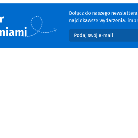
Dołącz do naszego newsletter
r
najciekawsze wydarzenia: impre
niami
Podaj swój e-mail