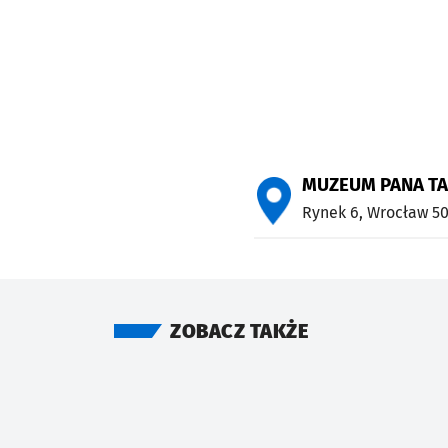
MUZEUM PANA T
Rynek 6,
Wrocław
50
ZOBACZ TAKŻE