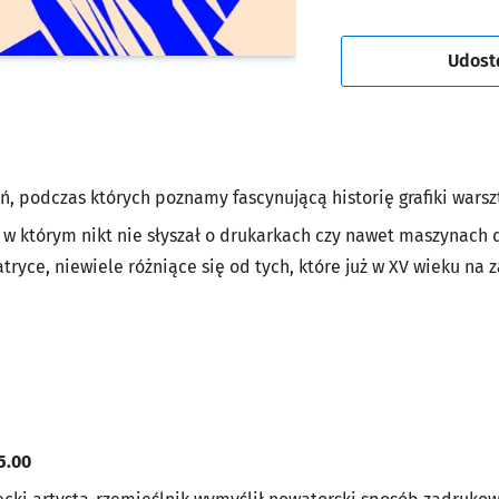
Udost
, podczas których poznamy fascynującą historię grafiki warsz
, w którym nikt nie słyszał o drukarkach czy nawet maszynach
ryce, niewiele różniące się od tych, które już w XV wieku na 
5.00