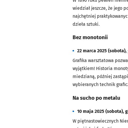
W 1890 roku pewien niemie
wiedział jeszcze, że jego 
najchętniej praktykowanyc
dzieła sztuki.
Bez monotonii
22 marca 2025 (sobota),
Grafika warsztatowa pozwa
wyjątkiem! Historia monotyp
miedzianą, później zastąpi
wybieranych technik grafic
Na sucho po metalu
10 maja 2025 (sobota), 
W piętnastowiecznych Niemc