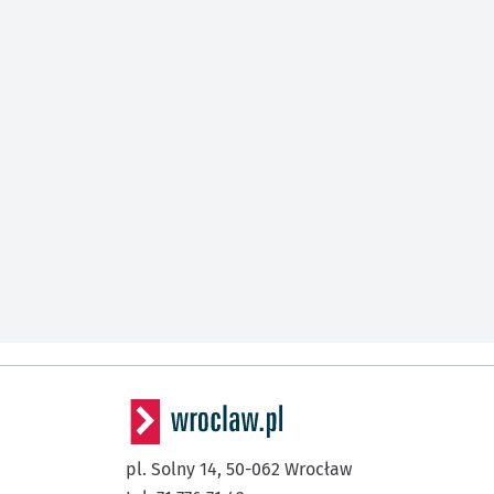
pl. Solny 14,
50-062
Wrocław