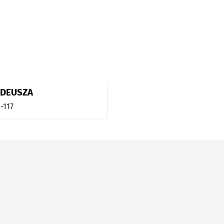
ADEUSZA
-117