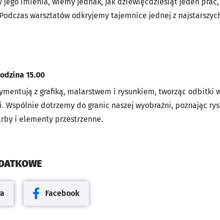
my jego imienia, wiemy jednak, jak dziewięćdziesiąt jeden prac
. Podczas warsztatów odkryjemy tajemnice jednej z najstarszych
godzina 15.00
ymentują z grafiką, malarstwem i rysunkiem, tworząc odbitki 
i. Wspólnie dotrzemy do granic naszej wyobraźni, poznając ry
arby i elementy przestrzenne.
ODATKOWE
ra
Facebook
cie
Otwiera się w nowej karcie