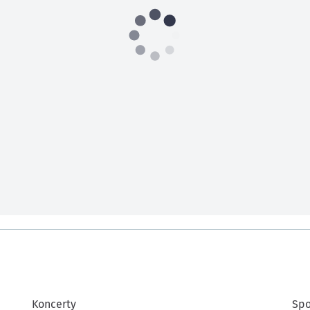
Koncerty
Spo