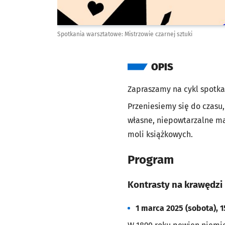
Spotkania warsztatowe: Mistrzowie czarnej sztuki
OPIS
Zapraszamy na cykl spotkań
Przeniesiemy się do czasu
własne, niepowtarzalne mat
moli książkowych.
Program
Kontrasty na krawędzi
1 marca 2025 (sobota), 1