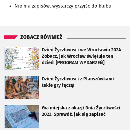
Nie ma zapisów, wystarczy przyjść do klubu
ZOBACZ RÓWNIEŻ
otworzy się w nowej karcie
Dzień Życzliwości we Wrocławiu 2024 -
Zobacz, jak Wrocław świętuje ten
dzień! [PROGRAM WYDARZEŃ]
otworzy się w nowej karcie
Dzień Życzliwości z Planszówkami -
takie gry łączą!
otworzy się w nowej karcie
Gra miejska z okazji Dnia Życzliwości
2023. Sprawdź, jak się zapisać