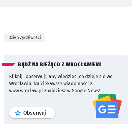
Dzień Życzliwości
BĄDŹ NA BIEŻĄCO Z WROCŁAWIEM!
Kliknij „obserwuj”, aby wiedzieć, co dzieje się we
Wrocławiu.
Najciekawsze wiadomości z
www.wroclaw.pl znajdziesz w Google News!
profil
google news
serwisu wroclaw
Obserwuj