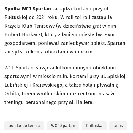
Spółka WCT Spartan
zarządza kortami przy ul.
Pułtuskiej od 2021 roku. W roli tej roli zastąpiła
Krzycki Klub Tenisowy (w dzieciństwie grał w nim
Hubert Hurkacz), który zdaniem miasta był złym
gospodarzem. ponieważ zaniedbywał obiekt. Spartan
zarządza kilkoma obiektami w mieście
WCT Spartan zarządza kilkoma innymi obiektami
sportowymi w mieście m.in. kortami przy ul. Spiskiej,
Lubińskiej i Krajewskiego, a także halą i pływalnią
Orbita, torem wrotkarskim oraz centrum masażu i
treningu personalnego przy al. Hallera.
boisko do tenisa
WCT Spartan
Pułtuska
tenis