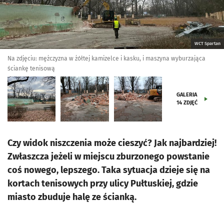
WCT Spartan
Na zdjęciu: mężczyzna w żółtej kamizelce i kasku, i maszyna wyburzająca
ściankę tenisową
GALERIA
14
ZDJĘĆ
Czy widok niszczenia może cieszyć? Jak najbardziej!
Zwłaszcza jeżeli w miejscu zburzonego powstanie
coś nowego, lepszego. Taka sytuacja dzieje się na
kortach tenisowych przy ulicy Pułtuskiej, gdzie
miasto zbuduje halę ze ścianką.