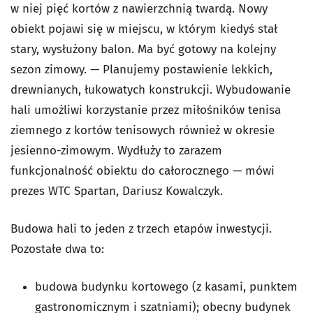
w niej pięć kortów z nawierzchnią twardą. Nowy
obiekt pojawi się w miejscu, w którym kiedyś stał
stary, wysłużony balon. Ma być gotowy na kolejny
sezon zimowy. — Planujemy postawienie lekkich,
drewnianych, łukowatych konstrukcji. Wybudowanie
hali umożliwi korzystanie przez miłośników tenisa
ziemnego z kortów tenisowych również w okresie
jesienno-zimowym. Wydłuży to zarazem
funkcjonalność obiektu do całorocznego — mówi
prezes WTC Spartan, Dariusz Kowalczyk.
Budowa hali to jeden z trzech etapów inwestycji.
Pozostałe dwa to:
budowa budynku kortowego (z kasami, punktem
gastronomicznym i szatniami); obecny budynek