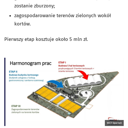
zostanie zburzony;
zagospodarowanie terenów zielonych wokół
kortów.
Pierwszy etap kosztuje około 5 mln zł.
WCT Spartan