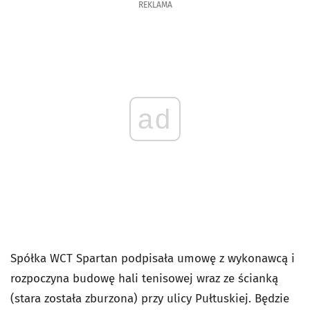
REKLAMA
ad
Spółka WCT Spartan podpisała umowę z wykonawcą i
rozpoczyna budowę hali tenisowej wraz ze ścianką
(stara została zburzona) przy ulicy Pułtuskiej. Będzie