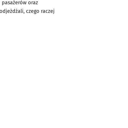
m pasażerów oraz
odjeżdżali, czego raczej