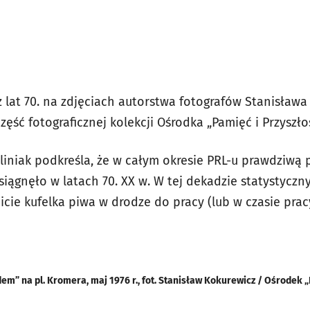
 lat 70. na zdjęciach autorstwa fotografów Stanisława
ęść fotograficznej kolekcji Ośrodka „Pamięć i Przyszło
liniak podkreśla, że w całym okresie PRL-u prawdziwą 
ągnęło w latach 70. XX w. W tej dekadzie statystyczny 
picie kufelka piwa w drodze do pracy (lub w czasie pr
dem” na pl. Kromera, maj 1976 r., fot. Stanisław Kokurewicz / Ośrodek „