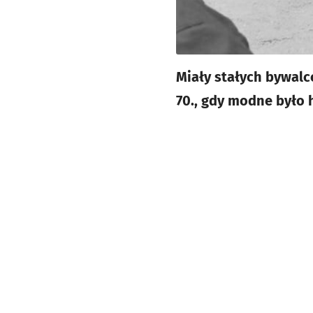
Miały stałych bywalc
70., gdy modne było 