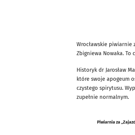
Wrocławskie piwiarnie z
Zbigniewa Nowaka. To cz
Historyk dr Jarosław Ma
które swoje apogeum osi
czystego spirytusu. Wy
zupełnie normalnym.
Piwiarnia za „Zajaz