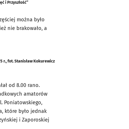
ęć i Przyszłość”
częściej można było
eż nie brakowało, a
5 r., fot. Stanisław Kokurewicz
łał od 8.00 rano.
ypadkowych amatorów
l. Poniatowskiego,
, które było jednak
zyńskiej i Zaporoskiej