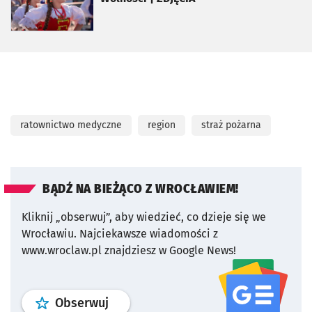
ratownictwo medyczne
region
straż pożarna
BĄDŹ NA BIEŻĄCO Z WROCŁAWIEM!
Kliknij „obserwuj”, aby wiedzieć, co dzieje się we
Wrocławiu.
Najciekawsze wiadomości z
www.wroclaw.pl znajdziesz w Google News!
profil
google news
serwisu wroclaw
Obserwuj