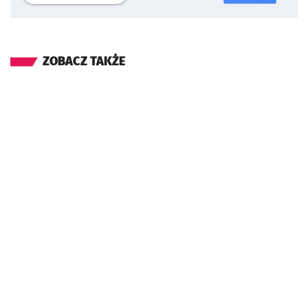
ZOBACZ TAKŻE