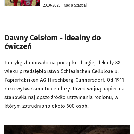
20.06.2025
| Nadia Szagdaj
Dawny Celsłom - idealny do
ćwiczeń
Fabrykę zbudowało na początku drugiej dekady XX
wieku przedsiębiorstwo
Schlesischen Cellulose u.
Papierfabriken AG Hirschberg-Cunnersdorf. Od 1911
roku wytwarzano tu celulozę. Przed wojną papiernia
stanowiła najlepsze źródło utrzymania regionu, w
którym zatrudniano około 600 osób.