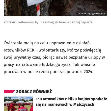
Nadia Szagdaj/wroclaw.pl
Pozoranci rozlokowani byli na rozległym terenie dawnej papierni
Ćwiczenia mają na celu usprawnienie działań
ratowników PCK - wolontariuszy, którzy poświęcają
swój prywatny czas, biorąc nawet bezpłatne urlopy w
pracy, na ratowanie ludzkiego życia. Tak właśnie
pracowali w pocie czoła podczas powodzi 2024.
ZOBACZ RÓWNIEŻ
otworzy się w nowej karcie
150 ratowników z kilku krajów spotkało
się na manewrach w Malczycach