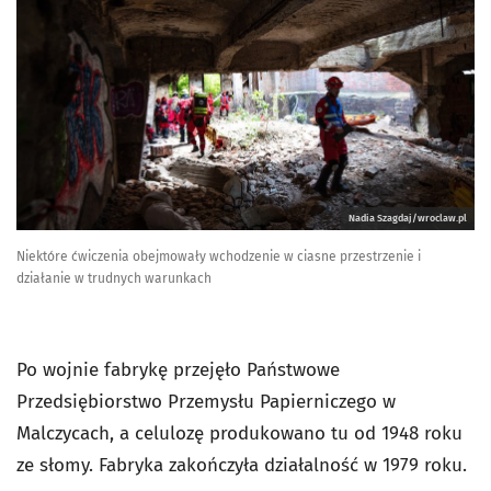
Nadia Szagdaj/wroclaw.pl
Niektóre ćwiczenia obejmowały wchodzenie w ciasne przestrzenie i
działanie w trudnych warunkach
Po wojnie fabrykę przejęło Państwowe
Przedsiębiorstwo Przemysłu Papierniczego w
Malczycach, a celulozę produkowano tu od 1948 roku
ze słomy. Fabryka zakończyła działalność w 1979 roku.