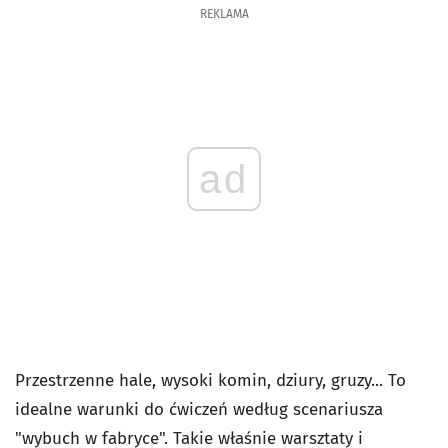
REKLAMA
ad
Przestrzenne hale, wysoki komin, dziury, gruzy... To
idealne warunki do ćwiczeń według scenariusza
"wybuch w fabryce". Takie właśnie warsztaty i