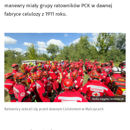
manewry miały grupy ratowników PCK w dawnej
fabryce celulozy z 1911 roku.
Nadia Szagdaj/wroclaw.pl
Ratownicy zebrali się przed dawnym Celsłomem w Malczycach