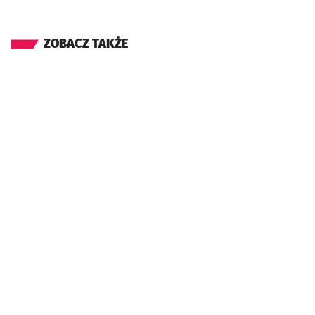
ZOBACZ TAKŻE