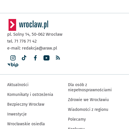
pl. Solny 14,
50-062
Wrocław
tel. 71 776 71 42
e-mail:
redakcja@araw.pl
Aktualności
Dla osób z
niepełnosprawnościami
Komunikaty i ostrzeżenia
Zdrowie we Wrocławiu
Bezpieczny Wrocław
Wiadomości z regionu
Inwestycje
Polecamy
Wrocławskie osiedla