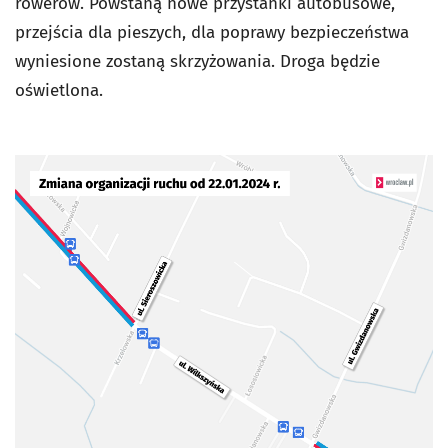
rowerów. Powstaną nowe przystanki autobusowe,
przejścia dla pieszych, dla poprawy bezpieczeństwa
wyniesione zostaną skrzyżowania. Droga będzie
oświetlona.