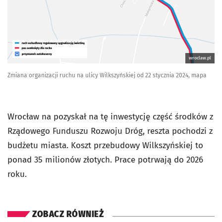
wroclaw.pl
Zmiana organizacji ruchu na ulicy Wilkszyńskiej od 22 stycznia 2024, mapa
Wrocław na pozyskał na tę inwestycję część środków z
Rządowego Funduszu Rozwoju Dróg, reszta pochodzi z
budżetu miasta. Koszt przebudowy Wilkszyńskiej to
ponad 35 milionów złotych. Prace potrwają do 2026
roku.
ZOBACZ RÓWNIEŻ