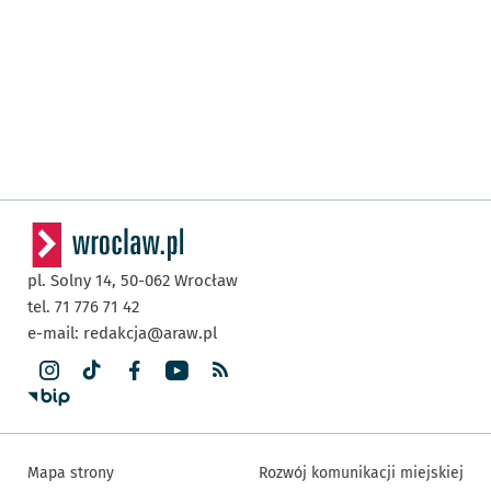
pl. Solny 14,
50-062
Wrocław
tel. 71 776 71 42
e-mail:
redakcja@araw.pl
Mapa strony
Rozwój komunikacji miejskiej