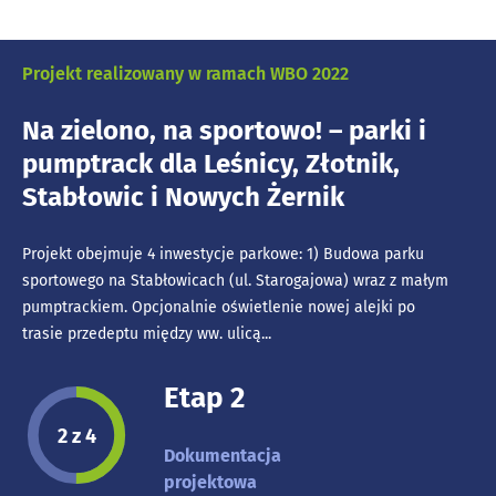
Projekt realizowany w ramach WBO 2022
Na zielono, na sportowo! – parki i
pumptrack dla Leśnicy, Złotnik,
Stabłowic i Nowych Żernik
Projekt obejmuje 4 inwestycje parkowe: 1) Budowa parku
sportowego na Stabłowicach (ul. Starogajowa) wraz z małym
pumptrackiem. Opcjonalnie oświetlenie nowej alejki po
trasie przedeptu między ww. ulicą...
Etap 2
Etap projektu:
2 z 4
Dokumentacja
projektowa