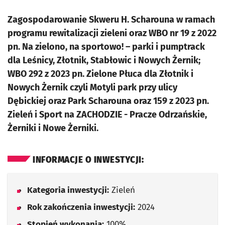
Zagospodarowanie Skweru H. Scharouna w ramach
programu rewitalizacji zieleni oraz WBO nr 19 z 2022
pn. Na zielono, na sportowo! – parki i pumptrack
dla Leśnicy, Złotnik, Stabłowic i Nowych Żernik;
WBO 292 z 2023 pn. Zielone Płuca dla Złotnik i
Nowych Żernik czyli Motyli park przy ulicy
Dębickiej oraz Park Scharouna oraz 159 z 2023 pn.
Zieleń i Sport na ZACHODZIE - Pracze Odrzańskie,
Żerniki i Nowe Żerniki.
INFORMACJE O INWESTYCJI:
Kategoria inwestycji:
Zieleń
Rok zakończenia inwestycji:
2024
Stopień wykonania:
100%