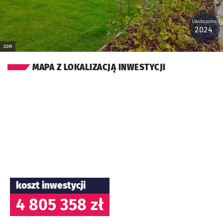
Ukończono:
2024
ZZM
MAPA Z LOKALIZACJĄ INWESTYCJI
koszt inwestycji
4 805 358 zł