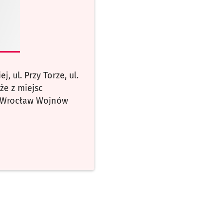
, ul. Przy Torze, ul.
kże z miejsc
j Wrocław Wojnów