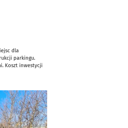
ejsc dla
kcji parkingu.
 Koszt inwestycji