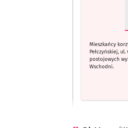
Mieszkańcy korzys
Pełczyńskiej, ul.
postojowych wy
Wschodni.