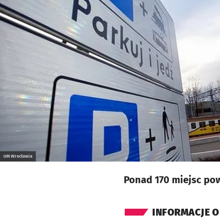
UM Wrocławia
Ponad 170 miejsc po
INFORMACJE O