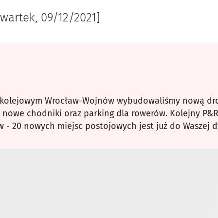
zwartek, 09/12/2021]
u kolejowym Wrocław-Wojnów wybudowaliśmy nową drog
 nowe chodniki oraz parking dla rowerów. Kolejny P&R 
- 20 nowych miejsc postojowych jest już do Waszej dy