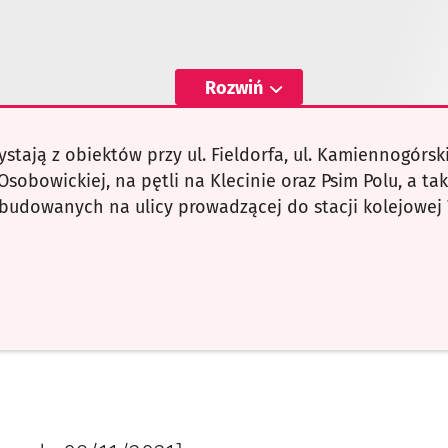
Rozwiń
tają z obiektów przy ul. Fieldorfa, ul. Kamiennogórskiej
 Osobowickiej, na pętli na Klecinie oraz Psim Polu, a ta
budowanych na ulicy prowadzącej do stacji kolejowe