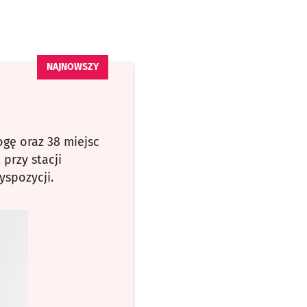
ę oraz 38 miejsc
przy stacji
spozycji.