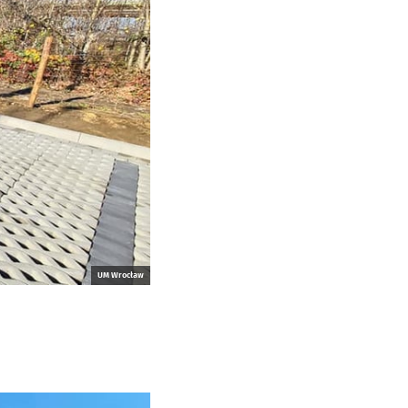
UM Wrocław