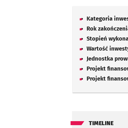
Kategoria inwes
Rok zakończenia
Stopień wykona
Wartość inwesty
Jednostka prow
Projekt finans
Projekt finans
TIMELINE