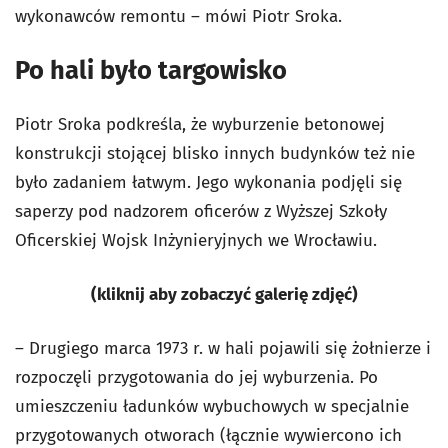
wykonawców remontu – mówi Piotr Sroka.
Po hali było targowisko
Piotr Sroka podkreśla, że wyburzenie betonowej
konstrukcji stojącej blisko innych budynków też nie
było zadaniem łatwym. Jego wykonania podjęli się
saperzy pod nadzorem oficerów z Wyższej Szkoły
Oficerskiej Wojsk Inżynieryjnych we Wrocławiu.
(kliknij aby zobaczyć galerię zdjęć)
– Drugiego marca 1973 r. w hali pojawili się żołnierze i
rozpoczęli przygotowania do jej wyburzenia. Po
umieszczeniu ładunków wybuchowych w specjalnie
przygotowanych otworach (łącznie wywiercono ich