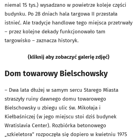
niemal 15 tys.) wysadzano w powietrze koleje części
budynku. Po 28 dniach hala targowa II przestała
istnieć. Ale tradycje handlowe tego miejsca przetrwały
– przez kolejne dekady funkcjonowało tam
targowisko – zaznacza historyk.
(kliknij aby zobaczyć galerię zdjęć)
Dom towarowy Bielschowsky
– Dwa lata dłużej w samym sercu Starego Miasta
straszyły ruiny dawnego domu towarowego
Bielschowsky u zbiegu ulic św. Mikołaja i
Kiełbaśniczej (w jego miejscu stoi dziś budynek
Wratislavia Center). Rozbiórka betonowego
„szkieletora” rozpoczęła się dopiero w kwietniu 1975