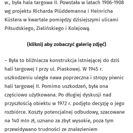
w., była hala targowa II. Powstała w latach 1906-1908
wg projektu Richarda Plüddemanna i Heinricha
Küstera w kwartale pomiędzy dzisiejszymi ulicami
Piłsudskiego, Zielińskiego i Kolejową.
(kliknij aby zobaczyć galerię zdjęć)
– Była to bliźniacza konstrukcja istniejącej do dziś
hali targowej I przy ul. Piaskowej. W 1945 r.
uszkodzeniu uległa nawa poprzeczna i stropy piwnic
hali targowej II. Pomimo uszkodzeń, była ona
częściowo użytkowana. Po długiej dyskusji nad
przyszłością obiektu w 1972 r. podjęto decyzję o jego
rozbiórce. Koszty potencjalnej odbudowy, szacowane
na 140 mln zł, uznano za zbyt wysokie, poza tym
przewidywano trudności ze znalezieniem