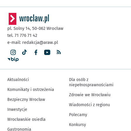
pl. Solny 14,
50-062
Wrocław
tel. 71 776 71 42
e-mail:
redakcja@araw.pl
Aktualności
Dla osób z
niepełnosprawnościami
Komunikaty i ostrzeżenia
Zdrowie we Wrocławiu
Bezpieczny Wrocław
Wiadomości z regionu
Inwestycje
Polecamy
Wrocławskie osiedla
Konkursy
Gastronomia