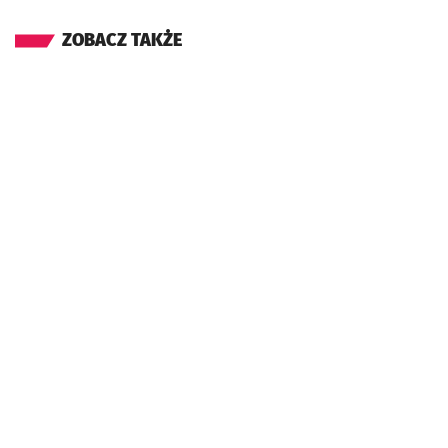
ZOBACZ TAKŻE