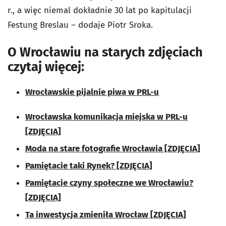
r., a więc niemal dokładnie 30 lat po kapitulacji
Festung Breslau – dodaje Piotr Sroka.
O Wrocławiu na starych zdjęciach
czytaj więcej:
Wrocławskie pijalnie piwa w PRL-u
Wrocławska komunikacja miejska w PRL-u
[ZDJĘCIA]
Moda na stare fotografie Wrocławia [ZDJĘCIA]
Pamiętacie taki Rynek? [ZDJĘCIA]
Pamiętacie czyny społeczne we Wrocławiu?
[ZDJĘCIA]
Ta inwestycja zmieniła Wrocław [ZDJĘCIA]