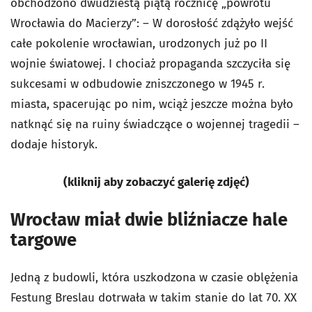
obchodzono dwudziestą piątą rocznicę „powrotu
Wrocławia do Macierzy”: – W dorosłość zdążyło wejść
całe pokolenie wrocławian, urodzonych już po II
wojnie światowej. I chociaż propaganda szczyciła się
sukcesami w odbudowie zniszczonego w 1945 r.
miasta, spacerując po nim, wciąż jeszcze można było
natknąć się na ruiny świadczące o wojennej tragedii –
dodaje historyk.
(kliknij aby zobaczyć galerię zdjęć)
Wrocław miał dwie bliźniacze hale
targowe
Jedną z budowli, która uszkodzona w czasie oblężenia
Festung Breslau dotrwała w takim stanie do lat 70. XX