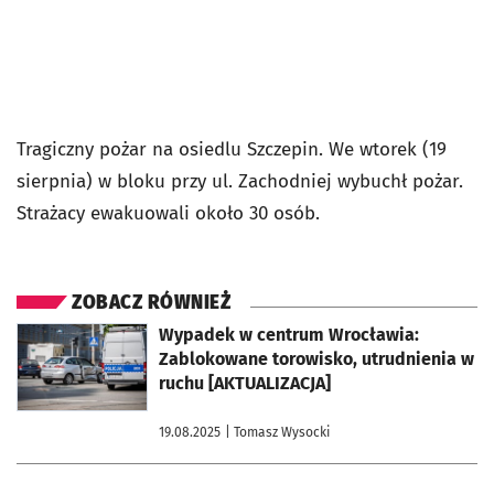
Tragiczny pożar na osiedlu Szczepin. We wtorek (19
sierpnia) w bloku przy ul. Zachodniej wybuchł pożar.
Strażacy ewakuowali około 30 osób.
ZOBACZ RÓWNIEŻ
otworzy się w nowej karcie
Wypadek w centrum Wrocławia:
Zablokowane torowisko, utrudnienia w
ruchu [AKTUALIZACJA]
19.08.2025
| Tomasz Wysocki