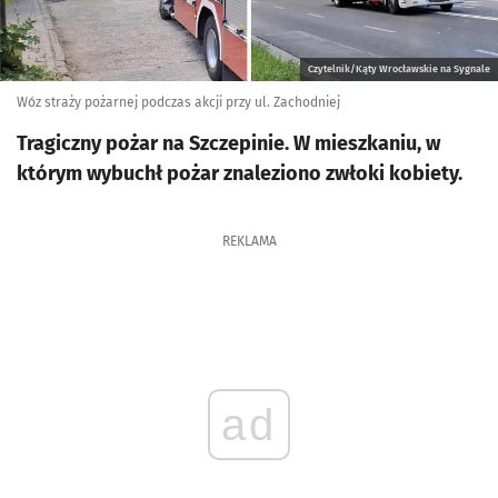
Czytelnik/Kąty Wrocławskie na Sygnale
Wóz straży pożarnej podczas akcji przy ul. Zachodniej
Tragiczny pożar na Szczepinie. W mieszkaniu, w
którym wybuchł pożar znaleziono zwłoki kobiety.
REKLAMA
ad