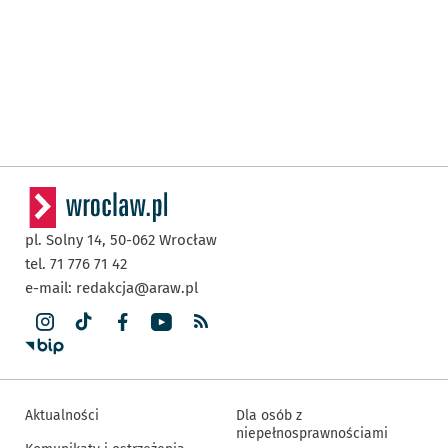
pl. Solny 14,
50-062
Wrocław
tel. 71 776 71 42
e-mail:
redakcja@araw.pl
Aktualności
Dla osób z
niepełnosprawnościami