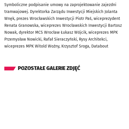
Symboliczne podpisanie umowy na zaprojektowanie zajezdni
tramwajowej. Dyrektorka Zarządu Inwestycji Miejskich Jolanta
Wnęk, prezes Wrocławskich Inwestycji Piotr Paś, wiceprezydent
Renata Granowska, wiceprezes Wrocławskich Inwestycji Bartosz
Nowak, dyrektor MCS Wrocław Łukasz Wójcik, wiceprezes MPK
Przemysław Nowicki, Rafał Sieraczyński, Rysy Architekci,
wiceprezes MPK Witold Woźny, Krzysztof Sroga, Databout
POZOSTAŁE GALERIE ZDJĘĆ