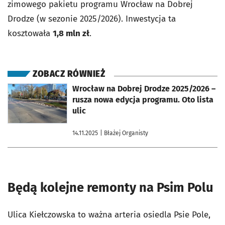
zimowego pakietu programu Wrocław na Dobrej
Drodze (w sezonie 2025/2026). Inwestycja ta
kosztowała
1,8 mln zł
.
ZOBACZ RÓWNIEŻ
otworzy się w nowej karcie
Wrocław na Dobrej Drodze 2025/2026 –
rusza nowa edycja programu. Oto lista
ulic
14.11.2025
| Błażej Organisty
Będą kolejne remonty na Psim Polu
Ulica Kiełczowska to ważna arteria osiedla Psie Pole,