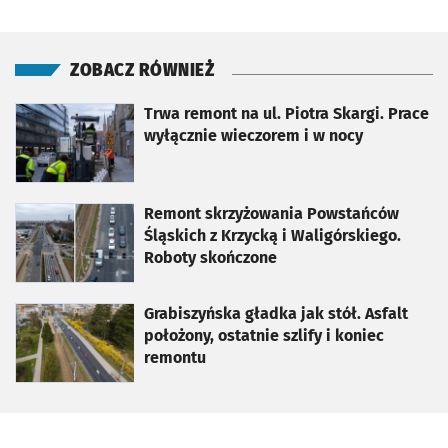
ZOBACZ RÓWNIEŻ
otworzy się w nowej karcie
Trwa remont na ul. Piotra Skargi. Prace
wyłącznie wieczorem i w nocy
otworzy się w nowej karcie
Remont skrzyżowania Powstańców
Śląskich z Krzycką i Waligórskiego.
Roboty skończone
otworzy się w nowej karcie
Grabiszyńska gładka jak stół. Asfalt
położony, ostatnie szlify i koniec
remontu