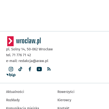
pl. Solny 14,
50-062
Wrocław
tel. 71 776 71 42
e-mail:
redakcja@araw.pl
Aktualności
Rowerzyści
Rozkłady
Kierowcy
Komunikacja miejska
Kontakt