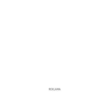
REKLAMA