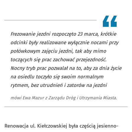
Frezowanie jezdni rozpoczęto 23 marca, krótkie
odcinki były realizowane wyłącznie nocami przy
połówkowym zajęciu jezdni, tak aby mimo
toczących się prac zachować przejezdność.
Nocny tryb prac pozwalał na to, aby za dnia życie
na osiedlu toczyło się swoim normalnym
rytmem, bez utrudnień i zatorów na jezdni
mówi Ewa Mazur z Zarządu Dróg i Utrzymania Miasta.
Renowacja ul. Kiełczowskiej była częścią jesienno-