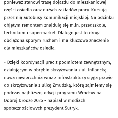
ponieważ stanowi trasę dojazdu do mieszkaniowej
części osiedla oraz dużych zakładów pracy. Kursują
przez nią autobusy komunikacji miejskiej. Na odcinku
objętym remontem znajdują się m.in. przedszkole,
technikum i supermarket. Dlatego jest to droga
obciążona sporym ruchem i ma kluczowe znaczenie
dla mieszkańców osiedla.
- Dzięki koordynacji prac z podmiotem zewnętrznym,
działającym w obrębie skrzyżowania z ul. Inflancką,
nowa nawierzchnia wraz z infrastrukturą sięga prawie
do skrzyżowania z ulicą Żmudzką, którą zajmiemy się
podczas najbliższej edycji programu Wrocław na
Dobrej Drodze 2026 - napisał w mediach
społecznościowych prezydent Sutryk.