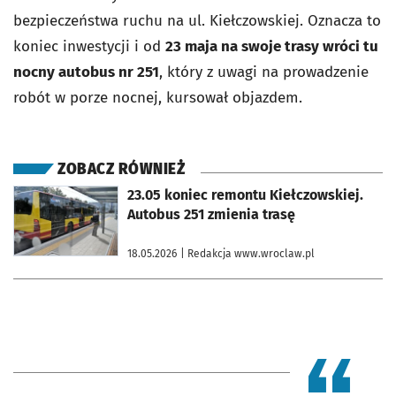
bezpieczeństwa ruchu na ul. Kiełczowskiej. Oznacza to
koniec inwestycji i od
23 maja na swoje trasy wróci tu
nocny autobus nr 251
, który z uwagi na prowadzenie
robót w porze nocnej, kursował objazdem.
ZOBACZ RÓWNIEŻ
otworzy się w nowej karcie
23.05 koniec remontu Kiełczowskiej.
Autobus 251 zmienia trasę
18.05.2026
| Redakcja www.wroclaw.pl