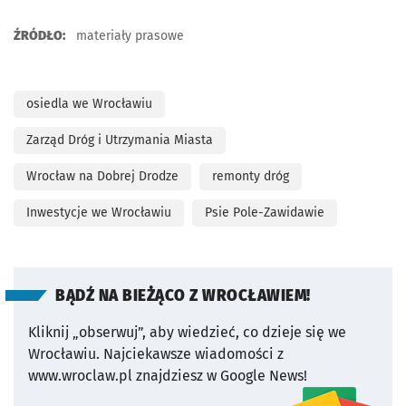
ŹRÓDŁO:
materiały prasowe
osiedla we Wrocławiu
Zarząd Dróg i Utrzymania Miasta
Wrocław na Dobrej Drodze
remonty dróg
Inwestycje we Wrocławiu
Psie Pole-Zawidawie
BĄDŹ NA BIEŻĄCO Z WROCŁAWIEM!
Kliknij „obserwuj”, aby wiedzieć, co dzieje się we
Wrocławiu.
Najciekawsze wiadomości z
www.wroclaw.pl znajdziesz w Google News!