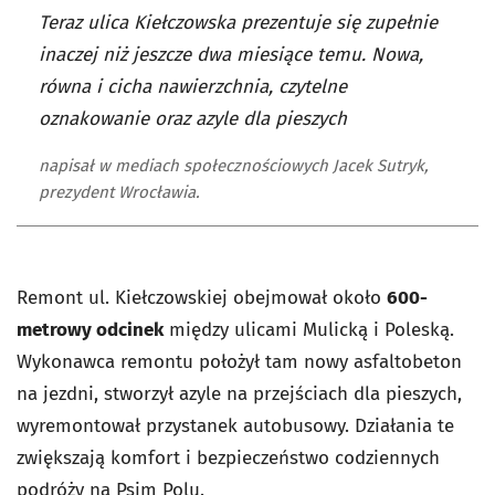
Teraz ulica Kiełczowska prezentuje się zupełnie
inaczej niż jeszcze dwa miesiące temu. Nowa,
równa i cicha nawierzchnia, czytelne
oznakowanie oraz azyle dla pieszych
napisał w mediach społecznościowych Jacek Sutryk,
prezydent Wrocławia.
Remont ul. Kiełczowskiej obejmował około
600-
metrowy odcinek
między ulicami Mulicką i Poleską.
Wykonawca remontu położył tam nowy asfaltobeton
na jezdni, stworzył azyle na przejściach dla pieszych,
wyremontował przystanek autobusowy. Działania te
zwiększają komfort i bezpieczeństwo codziennych
podróży na Psim Polu.