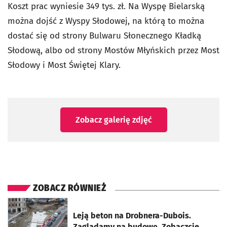
Koszt prac wyniesie 349 tys. zł. Na Wyspę Bielarską
można dojść z Wyspy Słodowej, na którą to można
dostać się od strony Bulwaru Słonecznego Kładką
Słodową, albo od strony Mostów Młyńskich przez Most
Słodowy i Most Świętej Klary.
Zobacz galerię zdjęć
ZOBACZ RÓWNIEŻ
otworzy się w nowej karcie
Leją beton na Drobnera-Dubois.
Zaglądamy na budowę. Zobaczcie