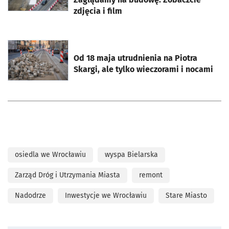
zdjęcia i film
otworzy się w nowej karcie
Od 18 maja utrudnienia na Piotra
Skargi, ale tylko wieczorami i nocami
osiedla we Wrocławiu
wyspa Bielarska
Zarząd Dróg i Utrzymania Miasta
remont
Nadodrze
Inwestycje we Wrocławiu
Stare Miasto