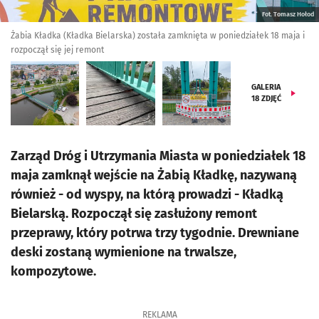
Fot. Tomasz Hołod
Żabia Kładka (Kładka Bielarska) została zamknięta w poniedziałek 18 maja i
rozpoczął się jej remont
GALERIA
18
ZDJĘĆ
Zarząd Dróg i Utrzymania Miasta w poniedziałek 18
maja zamknął wejście na Żabią Kładkę, nazywaną
również - od wyspy, na którą prowadzi - Kładką
Bielarską. Rozpoczął się zasłużony remont
przeprawy, który potrwa trzy tygodnie. Drewniane
deski zostaną wymienione na trwalsze,
kompozytowe.
REKLAMA