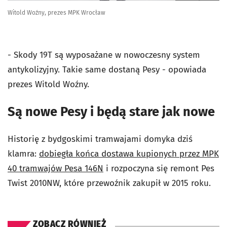
Witold Woźny, prezes MPK Wrocław
- Skody 19T są wyposażane w nowoczesny system
antykolizyjny. Takie same dostaną Pesy - opowiada
prezes Witold Woźny.
Są nowe Pesy i będą stare jak nowe
Historię z bydgoskimi tramwajami domyka dziś
klamra:
dobiegła końca dostawa kupionych przez MPK
40 tramwajów Pesa 146N
i rozpoczyna się remont Pes
Twist 2010NW, które przewoźnik zakupił w 2015 roku.
ZOBACZ RÓWNIEŻ