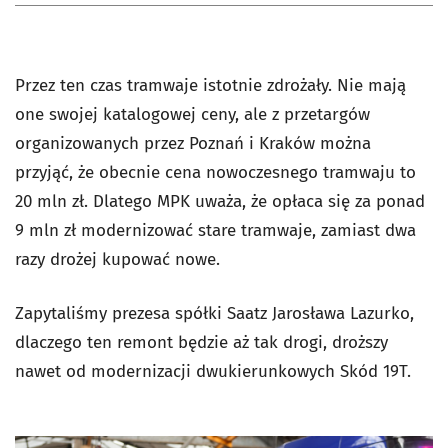
Przez ten czas tramwaje istotnie zdrożały. Nie mają
one swojej katalogowej ceny, ale z przetargów
organizowanych przez Poznań i Kraków można
przyjąć, że obecnie cena nowoczesnego tramwaju to
20 mln zł. Dlatego MPK uważa, że opłaca się za ponad
9 mln zł modernizować stare tramwaje, zamiast dwa
razy drożej kupować nowe.
Zapytaliśmy prezesa spółki Saatz Jarosława Lazurko,
dlaczego ten remont będzie aż tak drogi, droższy
nawet od modernizacji dwukierunkowych Skód 19T.