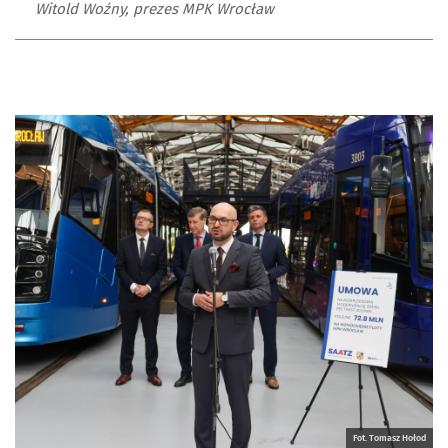
Witold Woźny, prezes MPK Wrocław
Fot. Tomasz Hołod