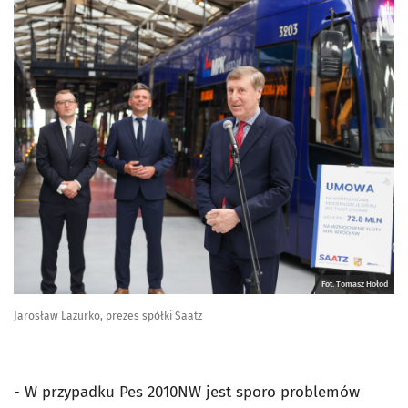
Fot. Tomasz Hołod
Jarosław Lazurko, prezes spółki Saatz
- W przypadku Pes 2010NW jest sporo problemów