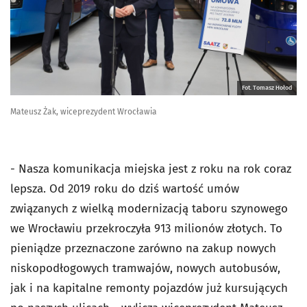
Fot. Tomasz Hołod
Mateusz Żak, wiceprezydent Wrocławia
- Nasza komunikacja miejska jest z roku na rok coraz
lepsza. Od 2019 roku do dziś wartość umów
związanych z wielką modernizacją taboru szynowego
we Wrocławiu przekroczyła 913 milionów złotych. To
pieniądze przeznaczone zarówno na zakup nowych
niskopodłogowych tramwajów, nowych autobusów,
jak i na kapitalne remonty pojazdów już kursujących