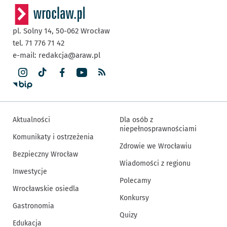
pl. Solny 14,
50-062
Wrocław
tel. 71 776 71 42
e-mail:
redakcja@araw.pl
Aktualności
Dla osób z
niepełnosprawnościami
Komunikaty i ostrzeżenia
Zdrowie we Wrocławiu
Bezpieczny Wrocław
Wiadomości z regionu
Inwestycje
Polecamy
Wrocławskie osiedla
Konkursy
Gastronomia
Quizy
Edukacja