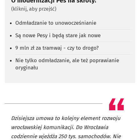
O modernizacji Pes na skróty:
(kliknij, aby przejść)
Odmładzanie to unowocześnianie
Są nowe Pesy i będą stare jak nowe
9 mln zł za tramwaj - czy to drogo?
Nie tylko odmładzanie, ale też poprawianie
oryginału
Dzisiejsza umowa to kolejny element rozwoju
wrocławskiej komunikacji. Do Wrocławia
codziennie wjeżdża 250 tys. samochodów. Nie