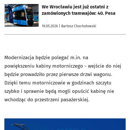
otworzy się w nowej karcie
We Wrocławiu jest już ostatni z
zamówionych tramwajów: 40. Pesa
19.05.2026
| Bartosz Chochołowski
Modernizacja będzie polegać m.in. na
powiększeniu kabiny motorniczego - wejście do niej
będzie prowadziło przez pierwsze drzwi wagonu.
Dzięki temu motorniczowie w godzinach szczytu
szybko i sprawnie będą mogli opuścić kabinę nie
wchodząc do przestrzeni pasażerskiej.