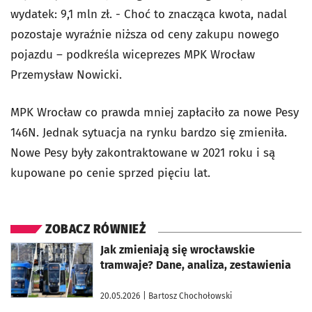
wydatek: 9,1 mln zł. - Choć to znacząca kwota, nadal
pozostaje wyraźnie niższa od ceny zakupu nowego
pojazdu – podkreśla wiceprezes MPK Wrocław
Przemysław Nowicki.
MPK Wrocław co prawda mniej zapłaciło za nowe Pesy
146N. Jednak sytuacja na rynku bardzo się zmieniła.
Nowe Pesy były zakontraktowane w 2021 roku i są
kupowane po cenie sprzed pięciu lat.
ZOBACZ RÓWNIEŻ
otworzy się w nowej karcie
Jak zmieniają się wrocławskie
tramwaje? Dane, analiza, zestawienia
20.05.2026
| Bartosz Chochołowski