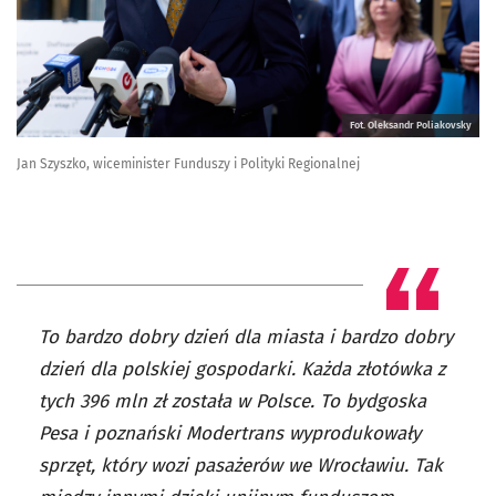
Fot. Oleksandr Poliakovsky
Jan Szyszko, wiceminister Funduszy i Polityki Regionalnej
To bardzo dobry dzień dla miasta i bardzo dobry
dzień dla polskiej gospodarki. Każda złotówka z
tych 396 mln zł została w Polsce. To bydgoska
Pesa i poznański Modertrans wyprodukowały
sprzęt, który wozi pasażerów we Wrocławiu. Tak