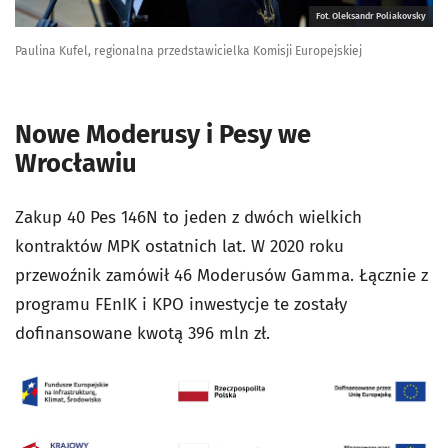
Fot. Oleksandr Poliakovsky
Paulina Kufel, regionalna przedstawicielka Komisji Europejskiej
Nowe Moderusy i Pesy we
Wrocławiu
Zakup 40 Pes 146N to jeden z dwóch wielkich
kontraktów MPK ostatnich lat. W 2020 roku
przewoźnik zamówił 46 Moderusów Gamma. Łącznie z
programu FEnIK i KPO inwestycje te zostały
dofinansowane kwotą 396 mln zł.