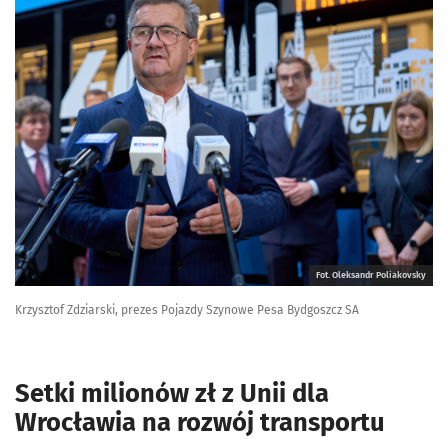
Fot. Oleksandr Poliakovsky
Krzysztof Zdziarski, prezes Pojazdy Szynowe Pesa Bydgoszcz SA
Setki milionów zł z Unii dla
Wrocławia na rozwój transportu