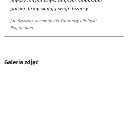
między innymi dzięki unijnym funduszom
polskie firmy skalują swoje biznesy.
Jan Szyszko, wiceminister Funduszy i Polityki
Regionalnej
Galeria zdjęć