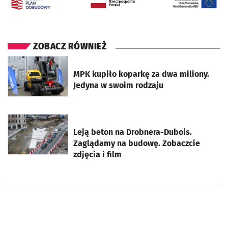
ZOBACZ RÓWNIEŻ
otworzy się w nowej karcie
MPK kupiło koparkę za dwa miliony.
Jedyna w swoim rodzaju
otworzy się w nowej karcie
Leją beton na Drobnera-Dubois.
Zaglądamy na budowę. Zobaczcie
zdjęcia i film