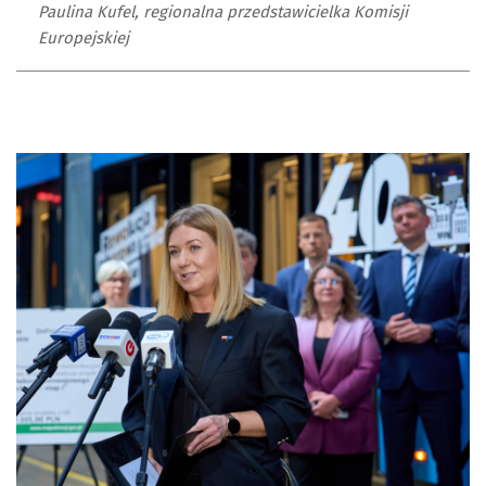
Paulina Kufel, regionalna przedstawicielka Komisji
Europejskiej