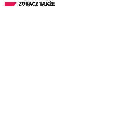
ZOBACZ TAKŻE