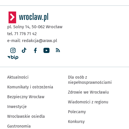
pl. Solny 14,
50-062
Wrocław
tel. 71 776 71 42
e-mail:
redakcja@araw.pl
Aktualności
Dla osób z
niepełnosprawnościami
Komunikaty i ostrzeżenia
Zdrowie we Wrocławiu
Bezpieczny Wrocław
Wiadomości z regionu
Inwestycje
Polecamy
Wrocławskie osiedla
Konkursy
Gastronomia