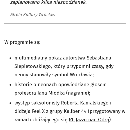
zaplanowano kilka niespodzianek.
Strefa Kultury Wrocław
W programie są:
multimedialny pokaz autorstwa Sebastiana
Siepietowskiego, który przypomni czasy, gdy
neony stanowiły symbol Wrocławia;
historie o neonach opowiedziane głosem
profesora Jana Miodka (nagranie);
występ saksofonisty Roberta Kamalskiego i
didżeja Feel X z grupy Kaliber 44 (przygotowany w
ramach zbliżającego się
61. Jazzu nad Odrą
).