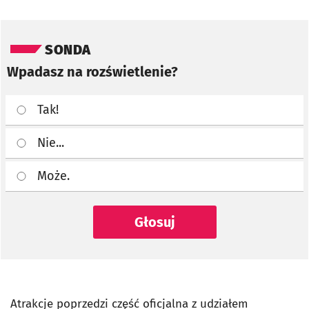
Pomiń sondę
SONDA
Wpadasz na rozświetlenie?
Tak!
Nie...
Może.
Głosuj
Atrakcje poprzedzi część oficjalna z udziałem