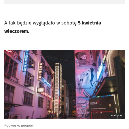
A tak będzie wyglądało w sobotę
5 kwietnia
wieczorem
.
mat. pras.
Podwórko neonów