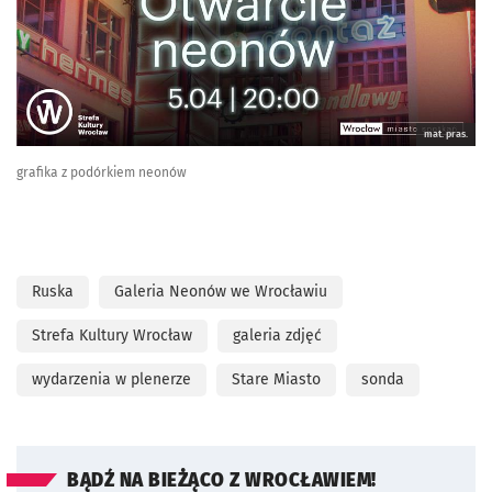
mat. pras.
grafika z podórkiem neonów
Ruska
Galeria Neonów we Wrocławiu
Strefa Kultury Wrocław
galeria zdjęć
wydarzenia w plenerze
Stare Miasto
sonda
BĄDŹ NA BIEŻĄCO Z WROCŁAWIEM!