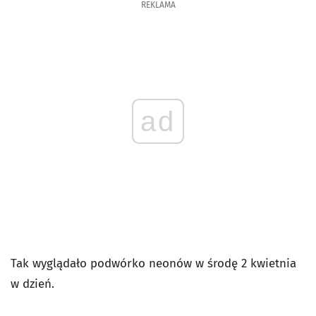
REKLAMA
ad
Tak wyglądało podwórko neonów w środę 2 kwietnia
w dzień.