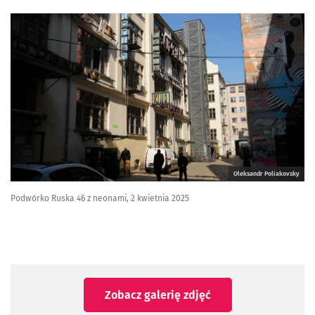
Oleksandr Poliakovsky
Podwórko Ruska 46 z neonami, 2 kwietnia 2025
Zobacz galerię zdjęć