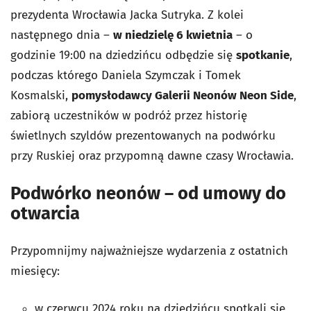
prezydenta Wrocławia Jacka Sutryka. Z kolei
następnego dnia –
w niedzielę
6 kwietnia
– o
godzinie 19:00 na dziedzińcu odbędzie się
spotkanie
,
podczas którego Daniela Szymczak i Tomek
Kosmalski,
pomysłodawcy Galerii Neonów Neon Side
,
zabiorą uczestników w podróż przez historię
świetlnych szyldów prezentowanych na podwórku
przy Ruskiej oraz przypomną dawne czasy Wrocławia.
Podwórko neonów – od umowy do
otwarcia
Przypomnijmy najważniejsze wydarzenia z ostatnich
miesięcy:
w czerwcu 2024 roku na dziedzińcu spotkali się