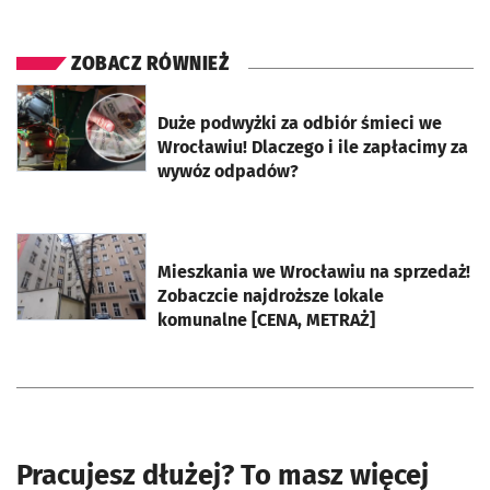
ZOBACZ RÓWNIEŻ
otworzy się w nowej karcie
Duże podwyżki za odbiór śmieci we
Wrocławiu! Dlaczego i ile zapłacimy za
wywóz odpadów?
otworzy się w nowej karcie
Mieszkania we Wrocławiu na sprzedaż!
Zobaczcie najdroższe lokale
komunalne [CENA, METRAŻ]
Pracujesz dłużej? To masz więcej