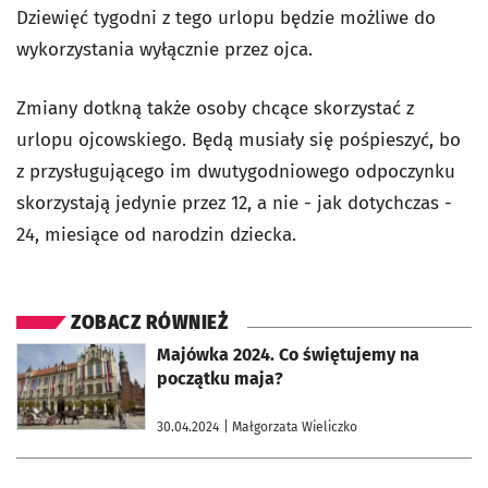
Dziewięć tygodni z tego urlopu będzie możliwe do
wykorzystania wyłącznie przez ojca.
Zmiany dotkną także osoby chcące skorzystać z
urlopu ojcowskiego. Będą musiały się pośpieszyć, bo
z przysługującego im dwutygodniowego odpoczynku
skorzystają jedynie przez 12, a nie - jak dotychczas -
24, miesiące od narodzin dziecka.
ZOBACZ RÓWNIEŻ
otworzy się w nowej karcie
Majówka 2024. Co świętujemy na
początku maja?
30.04.2024
| Małgorzata Wieliczko