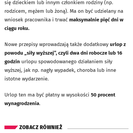
się dzieckiem lub innym członkiem rodziny (np.
rodzicem, mężem lub żoną). Ma on być udzielany na
wniosek pracownika i trwać
maksymalnie pięć dni w
ciągu roku.
Nowe przepisy wprowadzają także dodatkowy
urlop z
powodu „siły wyższej”, czyli dwa dni robocze lub 16
godzin
urlopu spowodowanego działaniem siły
wyższej, jak np. nagły wypadek, choroba lub inne
istotne wydarzenie.
Urlop ten ma być płatny w wysokości
50 procent
wynagrodzenia
.
ZOBACZ RÓWNIEŻ