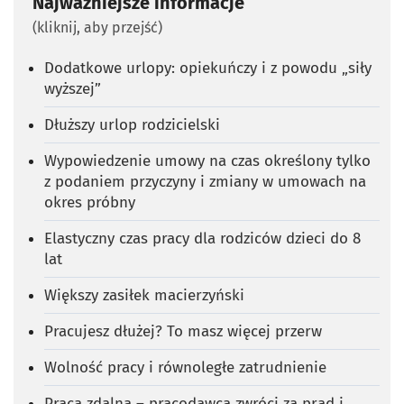
Najważniejsze informacje
(kliknij, aby przejść)
Dodatkowe urlopy: opiekuńczy i z powodu „siły
wyższej”
Dłuższy urlop rodzicielski
Wypowiedzenie umowy na czas określony tylko
z podaniem przyczyny i zmiany w umowach na
okres próbny
Elastyczny czas pracy dla rodziców dzieci do 8
lat
Większy zasiłek macierzyński
Pracujesz dłużej? To masz więcej przerw
Wolność pracy i równoległe zatrudnienie
Praca zdalna – pracodawca zwróci za prąd i