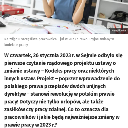
Freepik.com
Na zdjęciu szczęśliwa pracownica - już w 2023 r. rewolucyjne zmiany w
kodeksie pracy
W czwartek, 26 stycznia 2023 r. w Sejmie odbyło się
pierwsze czytanie rządowego projektu ustawy o
zmianie ustawy – Kodeks pracy oraz niektórych
innych ustaw. Projekt – poprzez wprowadzenie do
polskiego prawa przepisów dwóch unijnych
dyrektyw – stanowi rewolucję w polskim prawie
pracy! Dotyczy nie tylko urlopów, ale także
zasiłków czy pracy zdalnej. Co to oznacza dla
pracowników i jakie będą najważniejsze zmiany w
prawie pracy w 2023 r.?