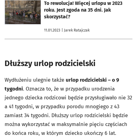
otworzy się w nowej karcie
To rewolucja! Więcej urlopu w 2023
roku. Jest zgoda na 35 dni. Jak
skorzystać?
11.01.2023
| Jarek Ratajczak
Dłuższy urlop rodzicielski
Wydłużeniu ulegnie także
urlop rodzicielski – o 9
tygodni
. Oznacza to, że w przypadku urodzenia
jednego dziecka rodzicowi będzie przysługiwało nie 32
a 41 tygodni, w przypadku porodu mnogiego z 43
zamiast 34 tygodni. Dłuższy urlop rodzicielski będzie
można wykorzystać w maksymalnie pięciu częściach
do końca roku, w którym dziecko ukończy 6 lat.