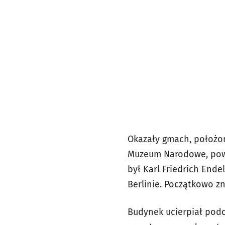
Okazały gmach, położo
Muzeum Narodowe, pows
był Karl Friedrich Ende
Berlinie. Początkowo zn
Budynek ucierpiał podc