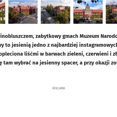
inobluszczem, zabytkowy gmach Muzeum Narodo
 to jesienią jedno z najbardziej instagramowyc
pleciona liśćmi w barwach zieleni, czerwieni i z
ę tam wybrać na jesienny spacer, a przy okazji z
REKLAMA