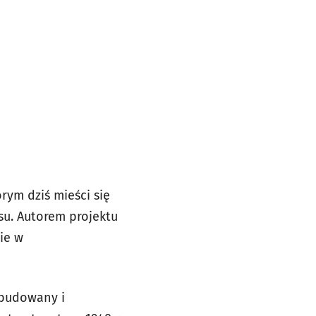
ym dziś mieści się
u. Autorem projektu
nie w
dbudowany i