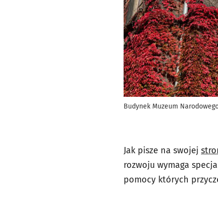
Budynek Muzeum Narodowego w
Jak pisze na swojej
str
rozwoju wymaga specjal
pomocy których przycze