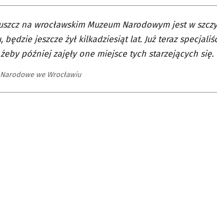
uszcz na wrocławskim Muzeum Narodowym jest w szcz
, będzie jeszcze żył kilkadziesiąt lat. Już teraz specjal
, żeby później zajęły one miejsce tych starzejących się.
Narodowe we Wrocławiu