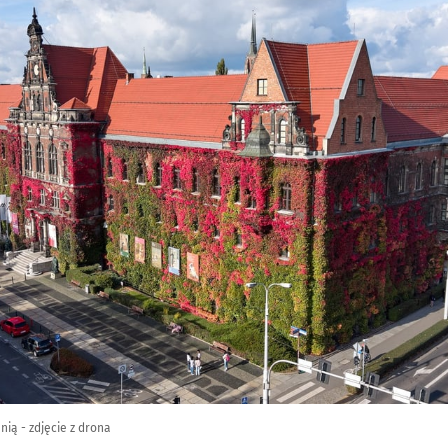
ą - zdjęcie z drona