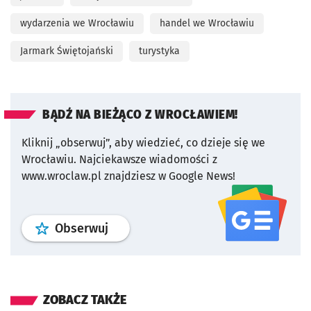
wydarzenia we Wrocławiu
handel we Wrocławiu
Jarmark Świętojański
turystyka
BĄDŹ NA BIEŻĄCO Z WROCŁAWIEM!
Kliknij „obserwuj”, aby wiedzieć, co dzieje się we
Wrocławiu.
Najciekawsze wiadomości z
www.wroclaw.pl znajdziesz w Google News!
profil
google news
serwisu wroclaw
Obserwuj
ZOBACZ TAKŻE