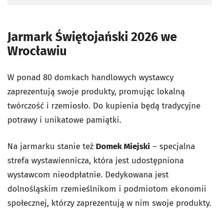
Jarmark Świętojański 2026 we
Wrocławiu
W ponad 80 dom
kach handlowych wystawcy
zaprezentują swoje produkty, promując lokalną
twórczość i rzemiosło. Do kupienia będą tradycyjne
potrawy i unikatowe pamiątki.
Na jarmarku stanie też
Domek Miejski
– specjalna
strefa wystawiennicza, która jest udostępniona
wystawcom nieodpłatnie. Dedykowana jest
dolnośląskim rzemieślnikom i podmiotom ekonomii
społecznej, którzy zaprezentują w nim swoje produkty.