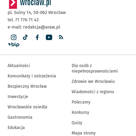
pl. Solny 14,
50-062
Wrocław
tel. 71 776 71 42
e-mail:
redakcja@araw.pl
Aktualności
Dla osób z
niepełnosprawnościami
Komunikaty i ostrzeżenia
Zdrowie we Wrocławiu
Bezpieczny Wrocław
Wiadomości z regionu
Inwestycje
Polecamy
Wrocławskie osiedla
Konkursy
Gastronomia
Quizy
Edukacja
Mapa strony