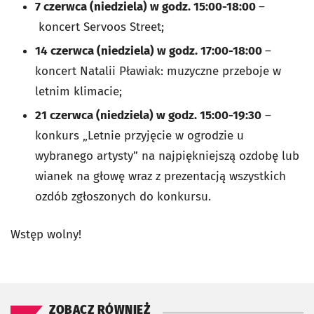
7 czerwca (niedziela) w godz. 15:00-18:00
–
koncert Servoos Street;
14 czerwca (niedziela) w godz. 17:00-18:00
–
koncert Natalii Pławiak: muzyczne przeboje w
letnim klimacie;
21 czerwca (niedziela) w
godz. 15:00-19:30
–
konkurs „Letnie przyjęcie w ogrodzie u
wybranego artysty” na najpiękniejszą ozdobę lub
wianek na głowę wraz z prezentacją wszystkich
ozdób zgłoszonych do konkursu.
Wstęp wolny!
ZOBACZ RÓWNIEŻ