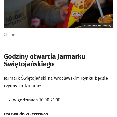
fot. Oleksandr Poliakovsky
Churros
Godziny otwarcia Jarmarku
Świętojańskiego
Jarmark Świętojański na wrocławskim Rynku będzie
czynny codziennie:
w godzinach 10:00-21:00.
Potrwa do 28 czerwca.