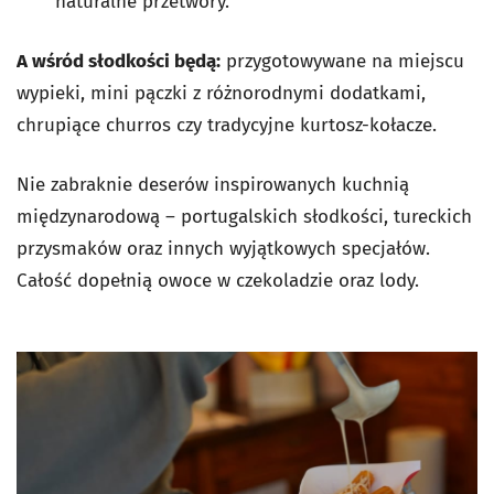
naturalne przetwory.
A wśród słodkości będą:
przygotowywane na miejscu
wypieki, mini pączki z różnorodnymi dodatkami,
chrupiące churros czy tradycyjne kurtosz-kołacze.
Nie zabraknie deserów inspirowanych kuchnią
międzynarodową – portugalskich słodkości, tureckich
przysmaków oraz innych wyjątkowych specjałów.
Całość dopełnią owoce w czekoladzie oraz lody.