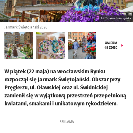
fot. Zuzanna Szarczyńska
Jarmark Świętojański 2026
GALERIA
48
ZDJĘĆ
W piątek (22 maja) na wrocławskim Rynku
rozpoczął się Jarmark Świętojański. Obszar przy
Pręgierzu, ul. Oławskiej oraz ul. Świdnickiej
zamienił się w wyjątkową przestrzeń przepełnioną
kwiatami, smakami i unikatowym rękodziełem.
REKLAMA