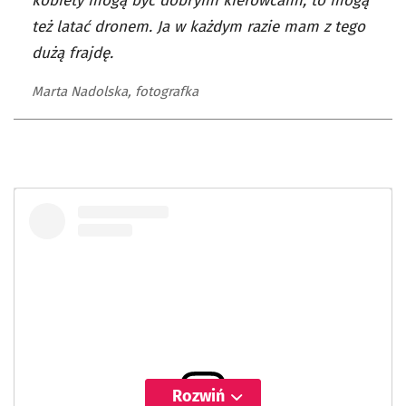
kobiety mogą być dobrymi kierowcami, to mogą
też latać dronem. Ja w każdym razie mam z tego
dużą frajdę.
Marta Nadolska, fotografka
Rozwiń