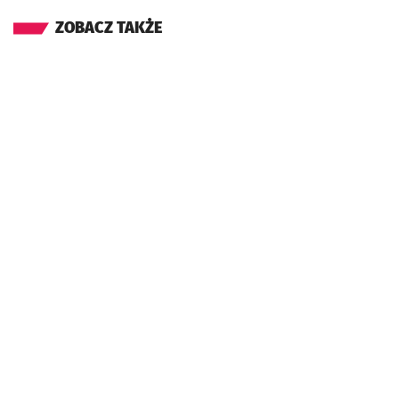
ZOBACZ TAKŻE