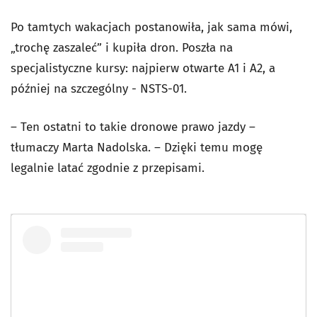
Po tamtych wakacjach postanowiła, jak sama mówi,
„trochę zaszaleć” i kupiła dron. Poszła na
specjalistyczne kursy: najpierw otwarte A1 i A2, a
później na szczególny - NSTS-01.
– Ten ostatni to takie dronowe prawo jazdy –
tłumaczy Marta Nadolska. – Dzięki temu mogę
legalnie latać zgodnie z przepisami.