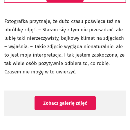
Wyświetl ten post na Instagramie
Fotografka przyznaje, że dużo czasu poświęca też na
obróbkę zdjęć. – Staram się z tym nie przesadzać, ale
lubię taki nierzeczywisty, bajkowy klimat na zdjęciach
– wyjaśnia. – Takie zdjęcie wygląda nienaturalnie, ale
to jest moja interpretacja. I tak jestem zaskoczona, że
tak wiele osób pozytywnie odbiera to, co robię.
Czasem nie mogę w to uwierzyć.
Zobacz galerię zdjęć