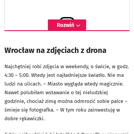
Rozwiń
Wyświetl ten post na Instagramie
Wrocław na zdjęciach z drona
Najchętniej robi zdjęcia w weekendy, o świcie, w godz.
4:30 – 5:00. Wtedy jest najładniejsze światło. Nie ma
ludzi na ulicach. – Miasto wygląda wtedy magicznie.
Nawet polubiłam wstawanie o tej nieludzkiej
godzinie, chociaż zimą można odmrozić sobie palce –
śmieje się fotografka. – W tym roku zainwestuję w
dobre rękawiczki.