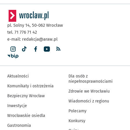
pl. Solny 14,
50-062
Wrocław
tel. 71 776 71 42
e-mail:
redakcja@araw.pl
Aktualności
Dla osób z
niepełnosprawnościami
Komunikaty i ostrzeżenia
Zdrowie we Wrocławiu
Bezpieczny Wrocław
Wiadomości z regionu
Inwestycje
Polecamy
Wrocławskie osiedla
Konkursy
Gastronomia