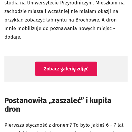
studia na Uniwersytecie Przyrodniczym. Mieszkam na
zachodzie miasta i wcześniej nie miałam okazji na
przykład zobaczyć labiryntu na Brochowie. A dron
mnie mobilizuje do poznawania nowych miejsc -
dodaje.
Zobacz galerię zdjęć
Postanowiła „zaszaleć” i kupiła
dron
Pierwsza styczność z dronem? To było jakieś 6 - 7 lat