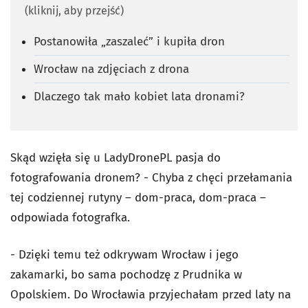
(kliknij, aby przejść)
Postanowiła „zaszaleć” i kupiła dron
Wrocław na zdjęciach z drona
Dlaczego tak mało kobiet lata dronami?
Skąd wzięła się u LadyDronePL pasja do
fotografowania dronem? - Chyba z chęci przełamania
tej codziennej rutyny – dom-praca, dom-praca –
odpowiada fotografka.
- Dzięki temu też odkrywam Wrocław i jego
zakamarki, bo sama pochodzę z Prudnika w
Opolskiem. Do Wrocławia przyjechałam przed laty na