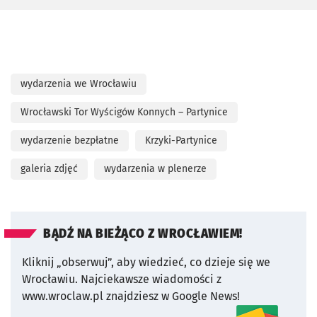
wydarzenia we Wrocławiu
Wrocławski Tor Wyścigów Konnych – Partynice
wydarzenie bezpłatne
Krzyki-Partynice
galeria zdjęć
wydarzenia w plenerze
BĄDŹ NA BIEŻĄCO Z WROCŁAWIEM!
Kliknij „obserwuj”, aby wiedzieć, co dzieje się we
Wrocławiu.
Najciekawsze wiadomości z
www.wroclaw.pl znajdziesz w Google News!