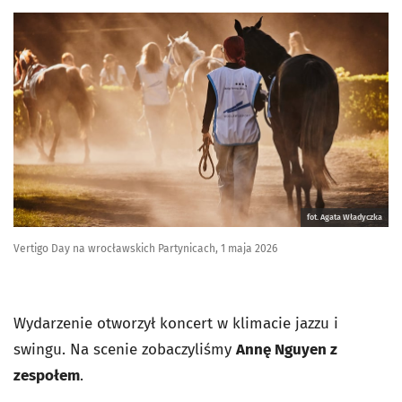
fot. Agata Władyczka
Vertigo Day na wrocławskich Partynicach, 1 maja 2026
Wydarzenie otworzył koncert w klimacie jazzu i
swingu. Na scenie zobaczyliśmy
Annę Nguyen z
zespołem
.