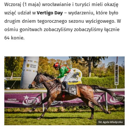
Wczoraj (1 maja) wrocławianie i turyści mieli okazję
wziąć udział w
Vertigo Day
– wydarzeniu, które było
drugim dniem tegorocznego sezonu wyścigowego. W
ośmiu gonitwach zobaczyliśmy zobaczyliśmy łącznie
64 konie.
fot. Agata Władyczka