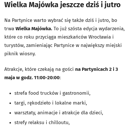
Wielka Majówka jeszcze dziś i jutro
Na Partynice warto wybrać się także dziś i jutro, bo
trwa
Wielka Majówka.
To już szósta edycja wydarzenia,
które co roku przyciąga mieszkańców Wrocławia i
turystów, zamieniając Partynice w największy miejski
piknik wiosny.
Atrakcje, które czekają na gości
na Partynicach 2 i 3
maja w godz. 11:00-20:00
:
strefa food trucków i gastronomii,
targi, rękodzieło i lokalne marki,
warsztaty, animacje i atrakcje dla dzieci,
strefy relaksu i chilloutu,