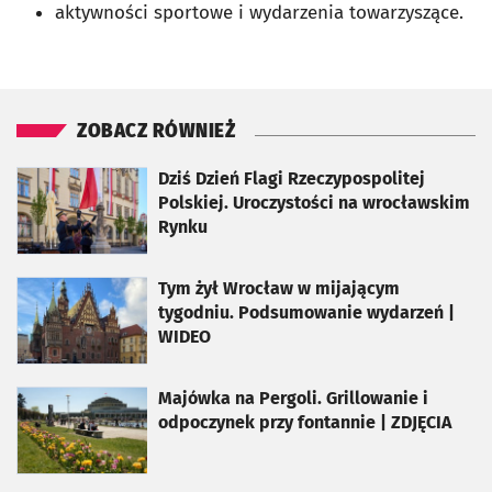
aktywności sportowe i wydarzenia towarzyszące.
ZOBACZ RÓWNIEŻ
otworzy się w nowej karcie
Dziś Dzień Flagi Rzeczypospolitej
Polskiej. Uroczystości na wrocławskim
Rynku
otworzy się w nowej karcie
Tym żył Wrocław w mijającym
tygodniu. Podsumowanie wydarzeń |
WIDEO
otworzy się w nowej karcie
Majówka na Pergoli. Grillowanie i
odpoczynek przy fontannie | ZDJĘCIA