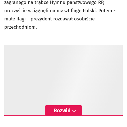
zagranego na trąbce Hymnu państwowego RP,
uroczyście wciągnęli na maszt flagę Polski. Potem -
małe flagi - prezydent rozdawał osobiście
przechodniom.
Rozwiń