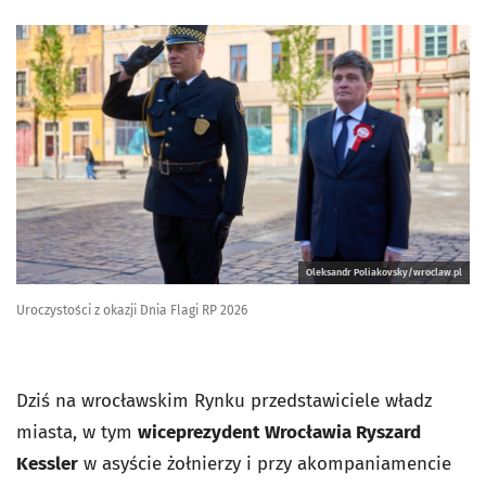
Oleksandr Poliakovsky/wroclaw.pl
Uroczystości z okazji Dnia Flagi RP 2026
Dziś na wrocławskim Rynku przedstawiciele władz
miasta, w tym
wiceprezydent Wrocławia Ryszard
Kessler
w asyście żołnierzy i przy akompaniamencie