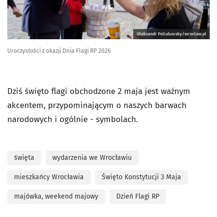
Oleksandr Poliakovsky/wroclaw.pl
Uroczystości z okazji Dnia Flagi RP 2026
Dziś święto flagi obchodzone 2 maja jest ważnym
akcentem, przypominającym o naszych barwach
narodowych i ogólnie - symbolach.
święta
wydarzenia we Wrocławiu
mieszkańcy Wrocławia
Święto Konstytucji 3 Maja
majówka, weekend majowy
Dzień Flagi RP