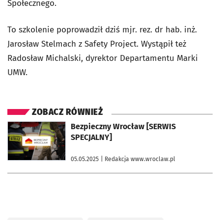
Społecznego.
To szkolenie poprowadził dziś mjr. rez. dr hab. inż.
Jarosław Stelmach z Safety Project. Wystąpił też
Radosław Michalski, dyrektor Departamentu Marki
UMW.
ZOBACZ RÓWNIEŻ
otworzy się w nowej karcie
Bezpieczny Wrocław [SERWIS
SPECJALNY]
05.05.2025
| Redakcja www.wroclaw.pl