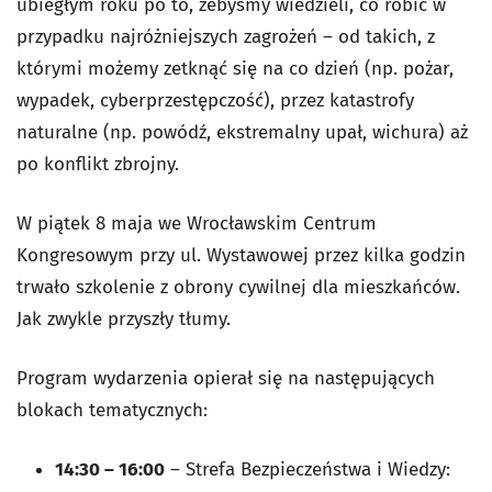
ubiegłym roku po to, żebyśmy wiedzieli, co robić w
przypadku najróżniejszych zagrożeń – od takich, z
którymi możemy zetknąć się na co dzień (np. pożar,
wypadek, cyberprzestępczość), przez katastrofy
naturalne (np. powódź, ekstremalny upał, wichura) aż
po konflikt zbrojny.
W piątek 8 maja we Wrocławskim Centrum
Kongresowym przy ul. Wystawowej przez kilka godzin
trwało szkolenie z obrony cywilnej dla mieszkańców.
Jak zwykle przyszły tłumy.
Program wydarzenia opierał się na następujących
blokach tematycznych:
14:30 – 16:00
– Strefa Bezpieczeństwa i Wiedzy: