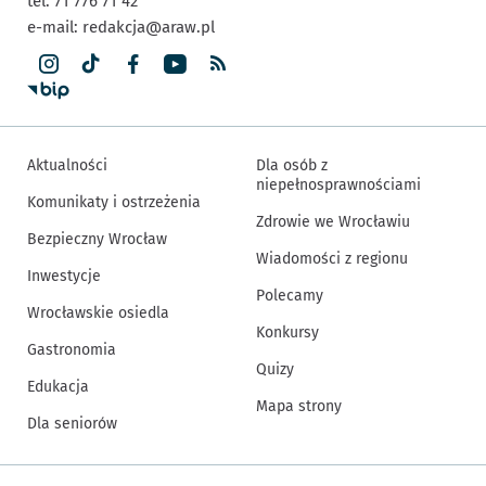
tel. 71 776 71 42
e-mail:
redakcja@araw.pl
Aktualności
Dla osób z
niepełnosprawnościami
Komunikaty i ostrzeżenia
Zdrowie we Wrocławiu
Bezpieczny Wrocław
Wiadomości z regionu
Inwestycje
Polecamy
Wrocławskie osiedla
Konkursy
Gastronomia
Quizy
Edukacja
Mapa strony
Dla seniorów
Inne informacje