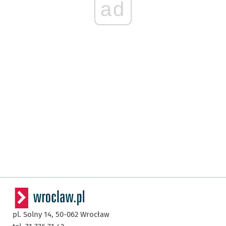
ad
pl. Solny 14,
50-062
Wrocław