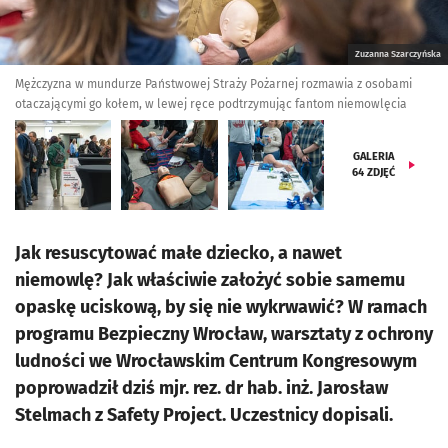
Zuzanna Szarczyńska
Mężczyzna w mundurze Państwowej Straży Pożarnej rozmawia z osobami
otaczającymi go kołem, w lewej ręce podtrzymując fantom niemowlęcia
GALERIA
64
ZDJĘĆ
Jak resuscytować małe dziecko, a nawet
niemowlę? Jak właściwie założyć sobie samemu
opaskę uciskową, by się nie wykrwawić? W ramach
programu Bezpieczny Wrocław, warsztaty z ochrony
ludności we Wrocławskim Centrum Kongresowym
poprowadził dziś mjr. rez. dr hab. inż. Jarosław
Stelmach z Safety Project. Uczestnicy dopisali.