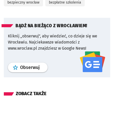
bezpieczny wrocław
bezpłatne szkolenia
BĄDŹ NA BIEŻĄCO Z WROCŁAWIEM!
Kliknij „obserwuj”, aby wiedzieć, co dzieje się we
Wrocławiu.
Najciekawsze wiadomości z
www.wroclaw.pl znajdziesz w Google News!
profil
google news
serwisu wroclaw
Obserwuj
ZOBACZ TAKŻE