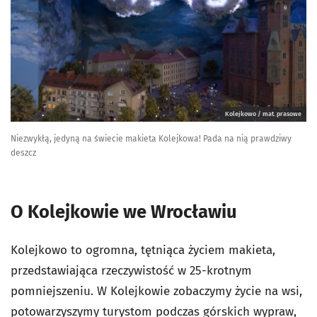
Kolejkowo / mat. prasowe
Niezwykłą, jedyną na świecie makieta Kolejkowa! Pada na nią prawdziwy
deszcz
O Kolejkowie we Wrocławiu
Kolejkowo to ogromna, tętniąca życiem makieta,
przedstawiająca rzeczywistość w 25-krotnym
pomniejszeniu. W Kolejkowie zobaczymy życie na wsi,
potowarzyszymy turystom podczas górskich wypraw,