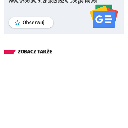
www.wroclaw.pl znajdziesz w Google News!
profil
google news
serwisu wroclaw
Obserwuj
ZOBACZ TAKŻE