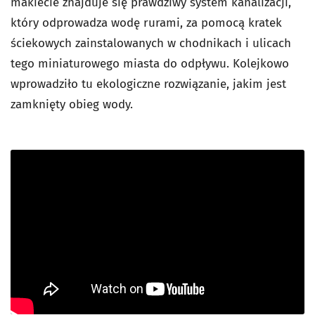
makiecie znajduje się prawdziwy system kanalizacji,
który odprowadza wodę rurami, za pomocą kratek
ściekowych zainstalowanych w chodnikach i ulicach
tego miniaturowego miasta do odpływu. Kolejkowo
wprowadziło tu ekologiczne rozwiązanie, jakim jest
zamknięty obieg wody.