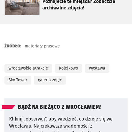
Poznajecie te miejsca? Zobaczcie
archiwalne zdjęcia!
ŹRÓDŁO:
materiały prasowe
wrocławskie atrakcje
Kolejkowo
wystawa
Sky Tower
galeria zdjęć
BĄDŹ NA BIEŻĄCO Z WROCŁAWIEM!
Kliknij „obserwuj”, aby wiedzieć, co dzieje się we
Wrocławiu.
Najciekawsze wiadomości z