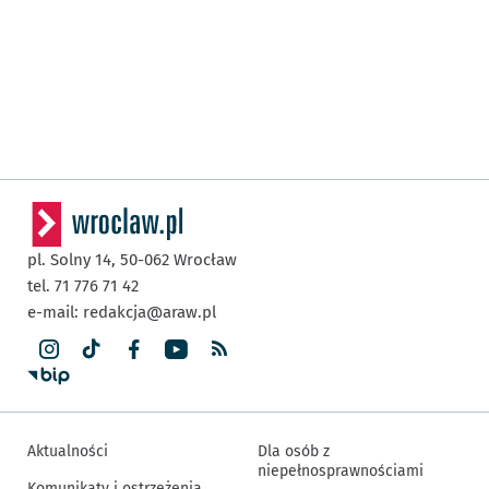
pl. Solny 14,
50-062
Wrocław
tel. 71 776 71 42
e-mail:
redakcja@araw.pl
Aktualności
Dla osób z
niepełnosprawnościami
Komunikaty i ostrzeżenia