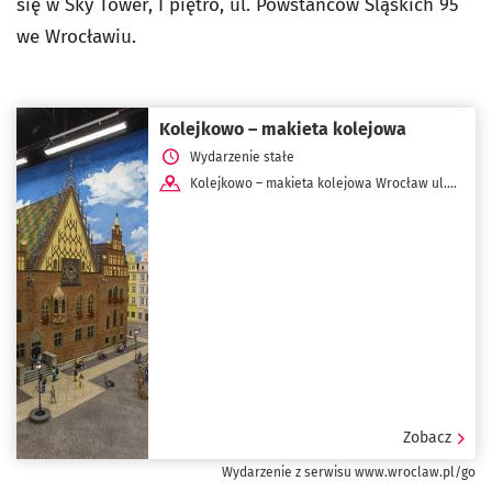
się w Sky Tower, I piętro, ul. Powstańców Śląskich 95
we Wrocławiu.
Kolejkowo – makieta kolejowa
Wydarzenie stałe
Kolejkowo – makieta kolejowa Wrocław ul.
Powstańców Śląskich 95
Zobacz
Wydarzenie z serwisu www.wroclaw.pl/go