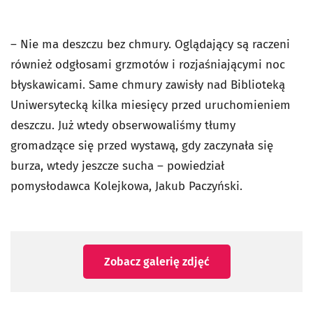
– Nie ma deszczu bez chmury. Oglądający są raczeni
również odgłosami grzmotów i rozjaśniającymi noc
błyskawicami. Same chmury zawisły nad Biblioteką
Uniwersytecką kilka miesięcy przed uruchomieniem
deszczu. Już wtedy obserwowaliśmy tłumy
gromadzące się przed wystawą, gdy zaczynała się
burza, wtedy jeszcze sucha – powiedział
pomysłodawca Kolejkowa, Jakub Paczyński.
Zobacz galerię zdjęć