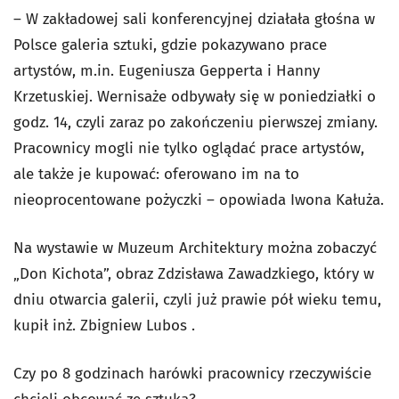
– W zakładowej sali konferencyjnej działała głośna w
Polsce galeria sztuki, gdzie pokazywano prace
artystów, m.in. Eugeniusza Gepperta i Hanny
Krzetuskiej. Wernisaże odbywały się w poniedziałki o
godz. 14, czyli zaraz po zakończeniu pierwszej zmiany.
Pracownicy mogli nie tylko oglądać prace artystów,
ale także je kupować: oferowano im na to
nieoprocentowane pożyczki – opowiada Iwona Kałuża.
Na wystawie w Muzeum Architektury można zobaczyć
„Don Kichota”, obraz Zdzisława Zawadzkiego, który w
dniu otwarcia galerii, czyli już prawie pół wieku temu,
kupił inż. Zbigniew Lubos .
Czy po 8 godzinach harówki pracownicy rzeczywiście