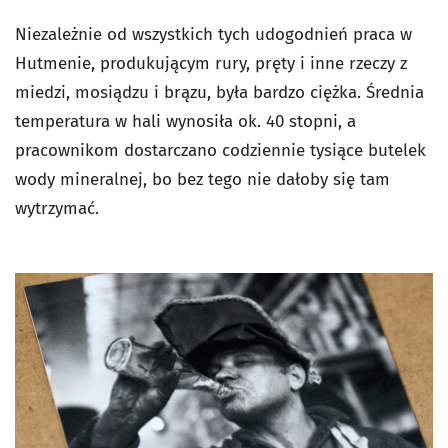
Niezależnie od wszystkich tych udogodnień praca w
Hutmenie, produkującym rury, pręty i inne rzeczy z
miedzi, mosiądzu i brązu, była bardzo ciężka. Średnia
temperatura w hali wynosiła ok. 40 stopni, a
pracownikom dostarczano codziennie tysiące butelek
wody mineralnej, bo bez tego nie dałoby się tam
wytrzymać.