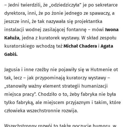
– Jedni twierdzili, że „odziedziczyła” je po sekretarce
dyrektora, inni, że po żonie jednego ze spawaczy, a
jeszcze inni, że tak nazywała się projektantka
instalacji wodnej zasilającej fontannę – mówi
Iwona
Kałuża
, jedna z kuratorek wystawy. W skład zespołu
kuratorskiego wchodzą też
Michał Chadera
i
Agata
Gabiś.
Jagusia i inne rzeźby nie pojawiły się w Hutmenie ot
tak, lecz – jak przypominają kuratorzy wystawy –
„stanowiły ważny element strategii humanizacji
miejsca pracy”. Chodziło o to, żeby fabryka nie była
tylko fabryką, ale miejscem przyjaznym i takim, które
człowieka wszechstronnie rozwija.
Wszechstronny rozwój to także poczucie humoru, w