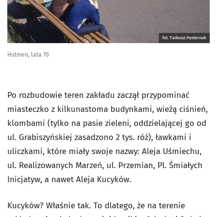
fot. Tadeusz Pasternak
Hutmen, lata 70
Po rozbudowie teren zakładu zaczął przypominać
miasteczko z kilkunastoma budynkami, wieżą ciśnień,
klombami (tylko na pasie zieleni, oddzielającej go od
ul. Grabiszyńskiej zasadzono 2 tys. róż), ławkami i
uliczkami, które miały swoje nazwy: Aleja Uśmiechu,
ul. Realizowanych Marzeń, ul. Przemian, Pl. Śmiałych
Inicjatyw, a nawet Aleja Kucyków.
Kucyków? Właśnie tak. To dlatego, że na terenie