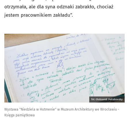
otrzymała, ale dla syna odznaki zabrakło, chociaż
jestem pracownikiem zakładu”.
fot. Oleksandr Poliakovsky
Wystawa "Niedziela w Hutmenie" w Muzeum Architektury we Wrocławiu -
Księga pamiątkowa