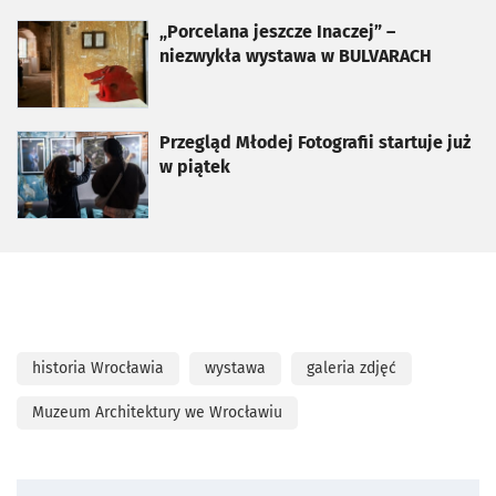
otworzy się w nowej karcie
„Porcelana jeszcze Inaczej” –
niezwykła wystawa w BULVARACH
otworzy się w nowej karcie
Przegląd Młodej Fotografii startuje już
w piątek
historia Wrocławia
wystawa
galeria zdjęć
Muzeum Architektury we Wrocławiu