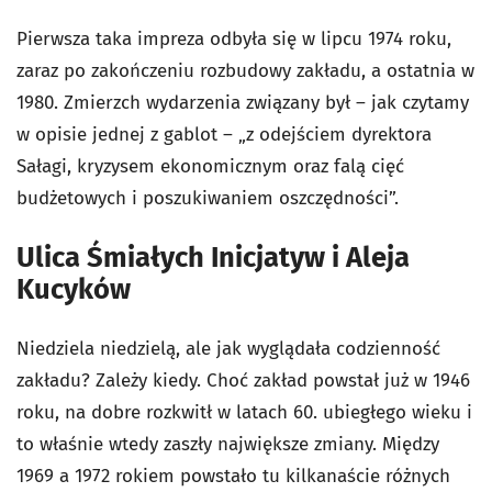
Pierwsza taka impreza odbyła się w lipcu 1974 roku,
zaraz po zakończeniu rozbudowy zakładu, a ostatnia w
1980. Zmierzch wydarzenia związany był – jak czytamy
w opisie jednej z gablot – „z odejściem dyrektora
Sałagi, kryzysem ekonomicznym oraz falą cięć
budżetowych i poszukiwaniem oszczędności”.
Ulica Śmiałych Inicjatyw i Aleja
Kucyków
Niedziela niedzielą, ale jak wyglądała codzienność
zakładu? Zależy kiedy. Choć zakład powstał już w 1946
roku, na dobre rozkwitł w latach 60. ubiegłego wieku i
to właśnie wtedy zaszły największe zmiany. Między
1969 a 1972 rokiem powstało tu kilkanaście różnych