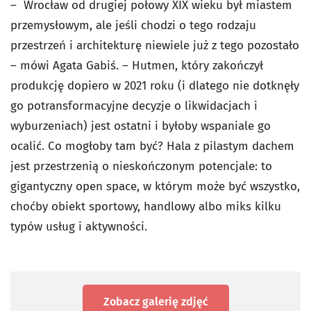
– Wrocław od drugiej połowy XIX wieku był miastem
przemysłowym, ale jeśli chodzi o tego rodzaju
przestrzeń i architekturę niewiele już z tego pozostało
– mówi Agata Gabiś. – Hutmen, który zakończył
produkcję dopiero w 2021 roku (i dlatego nie dotknęły
go potransformacyjne decyzje o likwidacjach i
wyburzeniach) jest ostatni i byłoby wspaniale go
ocalić. Co mogłoby tam być? Hala z pilastym dachem
jest przestrzenią o nieskończonym potencjale: to
gigantyczny open space, w którym może być wszystko,
choćby obiekt sportowy, handlowy albo miks kilku
typów usług i aktywności.
Zobacz galerię zdjęć