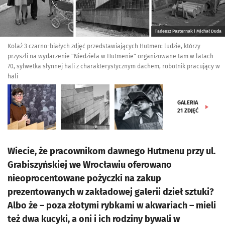
Tadeusz Pasternak i Michał Duda
Kolaż 3 czarno-białych zdjęć przedstawiających Hutmen: ludzie, którzy
przyszli na wydarzenie "Niedziela w Hutmenie" organizowane tam w latach
70, sylwetka słynnej hali z charakterystycznym dachem, robotnik pracujący w
hali
GALERIA
21
ZDJĘĆ
Wiecie, że pracownikom dawnego Hutmenu przy ul.
Grabiszyńskiej we Wrocławiu oferowano
nieoprocentowane pożyczki na zakup
prezentowanych w zakładowej galerii dzieł sztuki?
Albo że – poza złotymi rybkami w akwariach – mieli
też dwa kucyki, a oni i ich rodziny bywali w