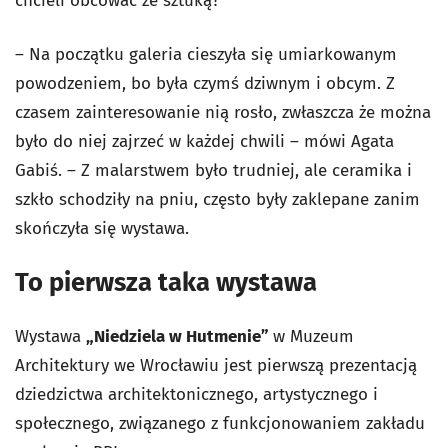
chcieli obcować ze sztuką?
– Na początku galeria cieszyła się umiarkowanym
powodzeniem, bo była czymś dziwnym i obcym. Z
czasem zainteresowanie nią rosło, zwłaszcza że można
było do niej zajrzeć w każdej chwili – mówi Agata
Gabiś. – Z malarstwem było trudniej, ale ceramika i
szkło schodziły na pniu, często były zaklepane zanim
skończyła się wystawa.
To pierwsza taka wystawa
Wystawa
„Niedziela w Hutmenie”
w Muzeum
Architektury we Wrocławiu jest pierwszą prezentacją
dziedzictwa architektonicznego, artystycznego i
społecznego, związanego z funkcjonowaniem zakładu