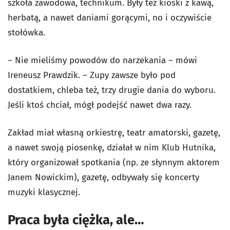
szkoła zawodowa, technikum. Były też kioski z kawą,
herbatą, a nawet daniami gorącymi, no i oczywiście
stołówka.
– Nie mieliśmy powodów do narzekania – mówi
Ireneusz Prawdzik. – Zupy zawsze było pod
dostatkiem, chleba też, trzy drugie dania do wyboru.
Jeśli ktoś chciał, mógł podejść nawet dwa razy.
Zakład miał własną orkiestrę, teatr amatorski, gazetę,
a nawet swoją piosenkę, działał w nim Klub Hutnika,
który organizował spotkania (np. ze słynnym aktorem
Janem Nowickim), gazetę, odbywały się koncerty
muzyki klasycznej.
Praca była ciężka, ale…