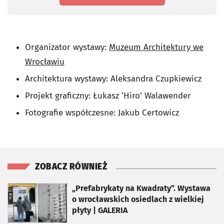
Organizator wystawy:
Muzeum Architektury we
Wrocławiu
Architektura wystawy: Aleksandra Czupkiewicz
Projekt graficzny: Łukasz ‘Hiro’ Walawender
Fotografie współczesne: Jakub Certowicz
ZOBACZ RÓWNIEŻ
otworzy się w nowej karcie
„Prefabrykaty na Kwadraty”. Wystawa
o wrocławskich osiedlach z wielkiej
płyty | GALERIA