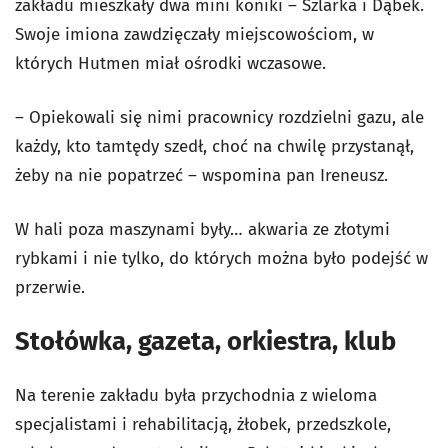
zakładu mieszkały dwa mini koniki – Szlarka i Dąbek.
Swoje imiona zawdzięczały miejscowościom, w
których Hutmen miał ośrodki wczasowe.
– Opiekowali się nimi pracownicy rozdzielni gazu, ale
każdy, kto tamtędy szedł, choć na chwilę przystanął,
żeby na nie popatrzeć – wspomina pan Ireneusz.
W hali poza maszynami były… akwaria ze złotymi
rybkami i nie tylko, do których można było podejść w
przerwie.
Stołówka, gazeta, orkiestra, klub
Na terenie zakładu była przychodnia z wieloma
specjalistami i rehabilitacją, żłobek, przedszkole,