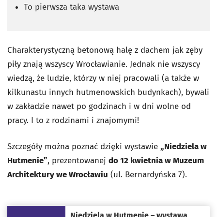
To pierwsza taka wystawa
Charakterystyczną betonową halę z dachem jak zęby
piły znają wszyscy Wrocławianie. Jednak nie wszyscy
wiedzą, że ludzie, którzy w niej pracowali (a także w
kilkunastu innych hutmenowskich budynkach), bywali
w zakładzie nawet po godzinach i w dni wolne od
pracy. I to z rodzinami i znajomymi!
Szczegóły można poznać dzięki wystawie
„Niedziela w
Hutmenie”
, prezentowanej
do 12 kwietnia w Muzeum
Architektury we Wrocławiu
(ul. Bernardyńska 7).
Niedziela w Hutmenie – wystawa