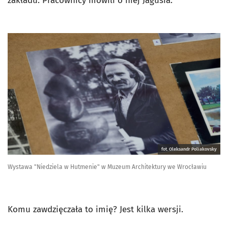
zakładu. Pracownicy mówili o niej Jagusia.
fot. Oleksandr Poliakovsky
Wystawa "Niedziela w Hutmenie" w Muzeum Architektury we Wrocławiu
Komu zawdzięczała to imię? Jest kilka wersji.