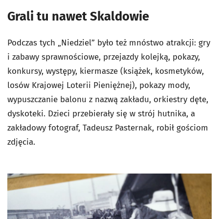
Grali tu nawet Skaldowie
Podczas tych „Niedziel” było też mnóstwo atrakcji: gry
i zabawy sprawnościowe, przejazdy kolejką, pokazy,
konkursy, występy, kiermasze (książek, kosmetyków,
losów Krajowej Loterii Pieniężnej), pokazy mody,
wypuszczanie balonu z nazwą zakładu, orkiestry dęte,
dyskoteki. Dzieci przebierały się w strój hutnika, a
zakładowy fotograf, Tadeusz Pasternak, robił gościom
zdjęcia.