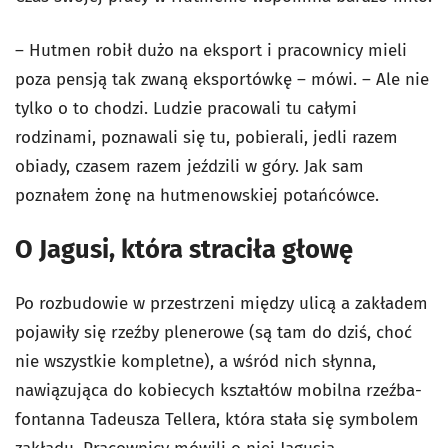
– Hutmen robił dużo na eksport i pracownicy mieli
poza pensją tak zwaną eksportówkę – mówi. – Ale nie
tylko o to chodzi. Ludzie pracowali tu całymi
rodzinami, poznawali się tu, pobierali, jedli razem
obiady, czasem razem jeździli w góry. Jak sam
poznałem żonę na hutmenowskiej potańcówce.
O Jagusi, która straciła głowę
Po rozbudowie w przestrzeni między ulicą a zakładem
pojawiły się rzeźby plenerowe (są tam do dziś, choć
nie wszystkie kompletne), a wśród nich słynna,
nawiązująca do kobiecych kształtów mobilna rzeźba-
fontanna Tadeusza Tellera, która stała się symbolem