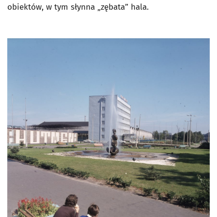
obiektów, w tym słynna „zębata” hala.