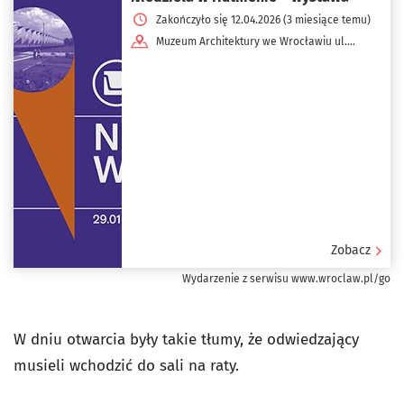
Zakończyło się 12.04.2026 (3 miesiące temu)
Muzeum Architektury we Wrocławiu ul.
Bernardyńska 5
Zobacz
Wydarzenie z serwisu www.wroclaw.pl/go
W dniu otwarcia były takie tłumy, że odwiedzający
musieli wchodzić do sali na raty.