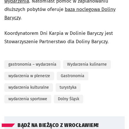
wydarzenia
. Natomiast pomoc w zaplanowaniu
dłuższych pobytów oferuje
baza noclegowa Doliny
Baryczy
.
Koordynatorem Dni Karpia w Dolinie Baryczy jest
Stowarzyszenie Partnerstwo dla Doliny Baryczy.
gastronomia – wydarzenia
Wydarzenia kulinarne
wydarzenia w plenerze
Gastronomia
wydarzenia kulturalne
turystyka
wydarzenia sportowe
Dolny Śląsk
BĄDŹ NA BIEŻĄCO Z WROCŁAWIEM!