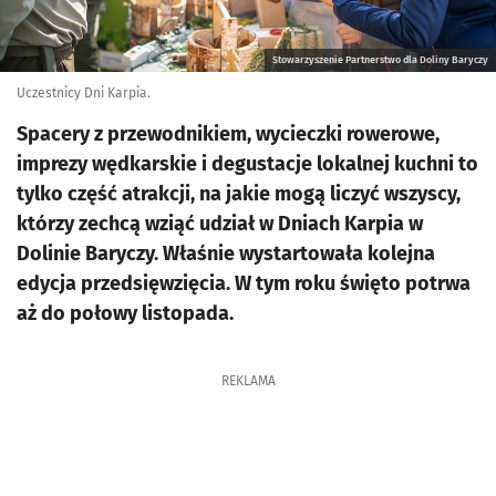
Stowarzyszenie Partnerstwo dla Doliny Baryczy
Uczestnicy Dni Karpia.
Spacery z przewodnikiem, wycieczki rowerowe,
imprezy wędkarskie i degustacje lokalnej kuchni to
tylko część atrakcji, na jakie mogą liczyć wszyscy,
którzy zechcą wziąć udział w Dniach Karpia w
Dolinie Baryczy. Właśnie wystartowała kolejna
edycja przedsięwzięcia. W tym roku święto potrwa
aż do połowy listopada.
REKLAMA