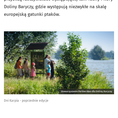
Doliny Baryczy, gdzie występują niezwykłe na skalę
europejską gatunki ptaków.
Stowarzyszenie Partnerstwo dla Doliny Baryczy
Dni Karpia - poprzednie edycje