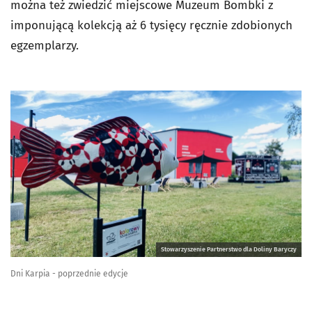
można też zwiedzić miejscowe Muzeum Bombki z
imponującą kolekcją aż 6 tysięcy ręcznie zdobionych
egzemplarzy.
Stowarzyszenie Partnerstwo dla Doliny Baryczy
Dni Karpia - poprzednie edycje