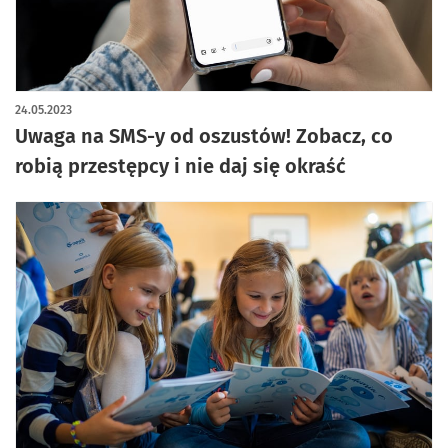
24.05.2023
Uwaga na SMS-y od oszustów! Zobacz, co
robią przestępcy i nie daj się okraść