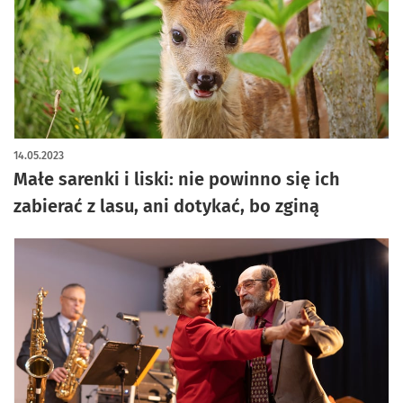
14.05.2023
Małe sarenki i liski: nie powinno się ich
zabierać z lasu, ani dotykać, bo zginą