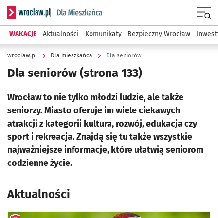
Serwis informacyjny wroclaw.pl podserwis: Dla mieszkańca
Menu
WAKACJE
Aktualności
Komunikaty
Bezpieczny Wrocław
Inwest
wroclaw.pl
Dla mieszkańca
Dla seniorów
Dla seniorów
(strona 133)
Wrocław to nie tylko młodzi ludzie, ale także
seniorzy. Miasto oferuje im wiele ciekawych
atrakcji z kategorii kultura, rozwój, edukacja czy
sport i rekreacja. Znajdą się tu także wszystkie
najważniejsze informacje, które ułatwią seniorom
codzienne życie.
Aktualności