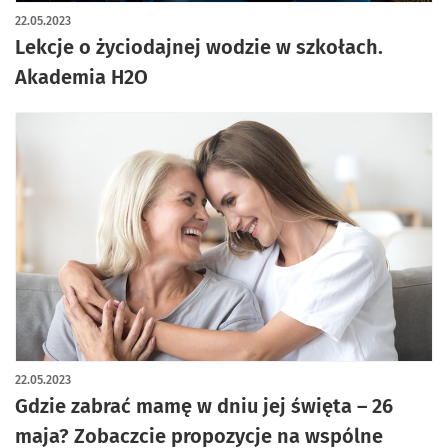
22.05.2023
Lekcje o życiodajnej wodzie w szkołach.
Akademia H2O
22.05.2023
Gdzie zabrać mamę w dniu jej święta – 26
maja? Zobaczcie propozycje na wspólne