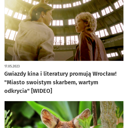
17.05.2023
Gwiazdy kina i literatury promują Wrocław!
"Miasto swoistym skarbem, wartym
odkrycia" [WIDEO]