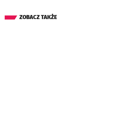
ZOBACZ TAKŻE