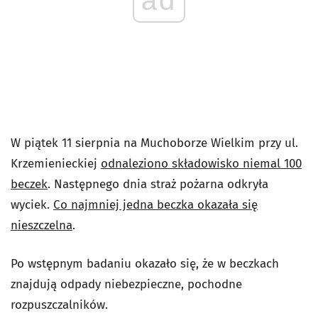
W piątek 11 sierpnia na Muchoborze Wielkim przy ul.
Krzemienieckiej
odnaleziono składowisko niemal 100
beczek
. Następnego dnia straż pożarna odkryła
wyciek.
Co najmniej jedna beczka okazała się
nieszczelna
.
Po wstępnym badaniu okazało się, że w beczkach
znajdują odpady niebezpieczne, pochodne
rozpuszczalników.