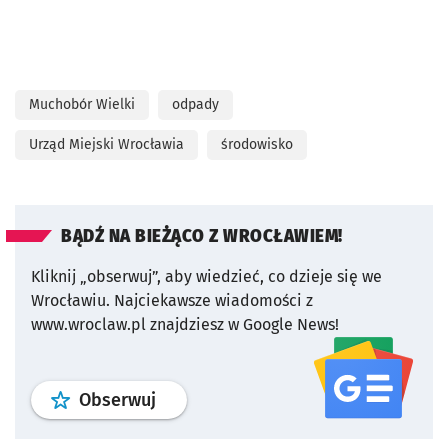
Muchobór Wielki
odpady
Urząd Miejski Wrocławia
środowisko
BĄDŹ NA BIEŻĄCO Z WROCŁAWIEM!
Kliknij „obserwuj”, aby wiedzieć, co dzieje się we
Wrocławiu.
Najciekawsze wiadomości z
www.wroclaw.pl znajdziesz w Google News!
profil
google news
serwisu wroclaw
Obserwuj