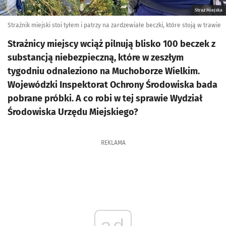
Straż Miejska
Strażnik miejski stoi tyłem i patrzy na zardzewiałe beczki, które stoją w trawie
Strażnicy miejscy wciąż pilnują blisko 100 beczek z
substancją niebezpieczną, które w zeszłym
tygodniu odnaleziono na Muchoborze Wielkim.
Wojewódzki Inspektorat Ochrony Środowiska bada
pobrane próbki. A co robi w tej sprawie Wydział
Środowiska Urzędu Miejskiego?
REKLAMA
ad