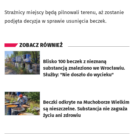
Strażnicy miejscy będą pilnowali terenu, aż zostanie
podjęta decyzja w sprawie usunięcia beczek.
ZOBACZ RÓWNIEŻ
otworzy się w nowej karcie
Blisko 100 beczek z nieznaną
substancją znaleziono we Wrocławiu.
Służby: "Nie doszło do wycieku"
otworzy się w nowej karcie
Beczki odkryte na Muchoborze Wielkim
są nieszczelne. Substancja nie zagraża
życiu ani zdrowiu