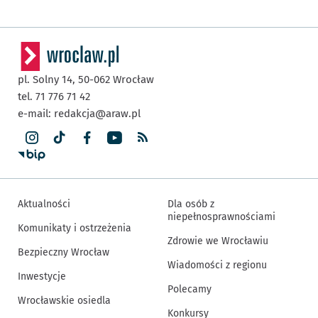
pl. Solny 14,
50-062
Wrocław
tel. 71 776 71 42
e-mail:
redakcja@araw.pl
Aktualności
Dla osób z
niepełnosprawnościami
Komunikaty i ostrzeżenia
Zdrowie we Wrocławiu
Bezpieczny Wrocław
Wiadomości z regionu
Inwestycje
Polecamy
Wrocławskie osiedla
Konkursy