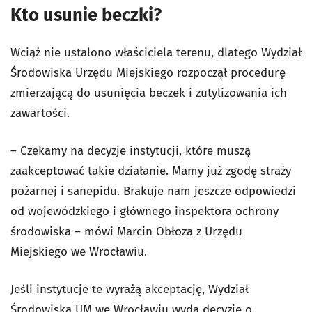
Kto usunie beczki?
Wciąż nie ustalono właściciela terenu, dlatego Wydział
Środowiska Urzędu Miejskiego rozpoczął procedurę
zmierzającą do usunięcia beczek i zutylizowania ich
zawartości.
– Czekamy na decyzje instytucji, które muszą
zaakceptować takie działanie. Mamy już zgodę straży
pożarnej i sanepidu. Brakuje nam jeszcze odpowiedzi
od wojewódzkiego i głównego inspektora ochrony
środowiska – mówi Marcin Obłoza z Urzędu
Miejskiego we Wrocławiu.
Jeśli instytucje te wyrażą akceptację, Wydział
Środowiska UM we Wrocławiu wyda decyzję o