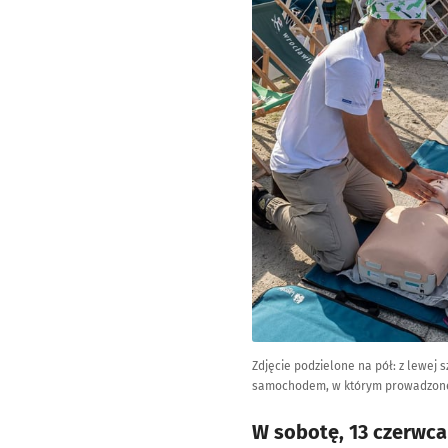
Zdjęcie podzielone na pół: z lewej 
samochodem, w którym prowadzone 
W sobotę, 13 czerwca