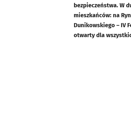
bezpieczeństwa. W d
mieszkańców: na Rynk
Dunikowskiego – IV F
otwarty dla wszystki