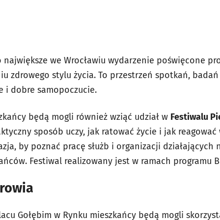
 największe we Wrocławiu wydarzenie poświęcone prof
u zdrowego stylu życia. To przestrzeń spotkań, badań 
e i dobre samopoczucie.
zkańcy będą mogli również wziąć udział w
Festiwalu P
ktyczny sposób uczy, jak ratować życie i jak reagować
azja, by poznać pracę służb i organizacji działających 
ńców. Festiwal realizowany jest w ramach programu 
drowia
lacu Gołębim w Rynku mieszkańcy będą mogli skorzyst