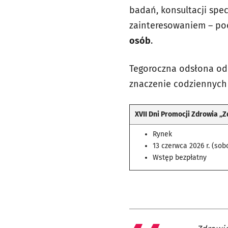
badań, konsultacji spec
zainteresowaniem – pod
osób
.
Tegoroczna odsłona odb
znaczenie codziennych 
XVII Dni Promocji Zdrowia „
Rynek
13 czerwca 2026 r. (sobo
Wstęp bezpłatny