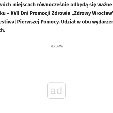
wóch miejscach równocześnie odbędą się ważne 
u – XVII Dni Promocji Zdrowia „Zdrowy Wrocław”
estiwal Pierwszej Pomocy. Udział w obu wydarzen
ch.
REKLAMA
ad