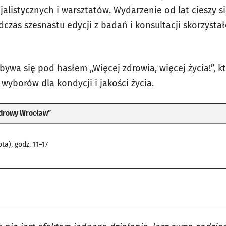
jalistycznych i warsztatów. Wydarzenie od lat cieszy 
czas szesnastu edycji z badań i konsultacji skorzysta
ywa się pod hasłem „Więcej zdrowia, więcej życia!”, k
wyborów dla kondycji i jakości życia.
Zdrowy Wrocław”
ta), godz. 11–17