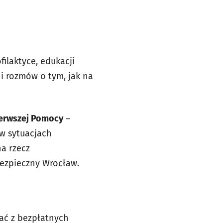
ilaktyce, edukacji
i rozmów o tym, jak na
ierwszej Pomocy
–
 w sytuacjach
na rzecz
Bezpieczny Wrocław.
ać z bezpłatnych