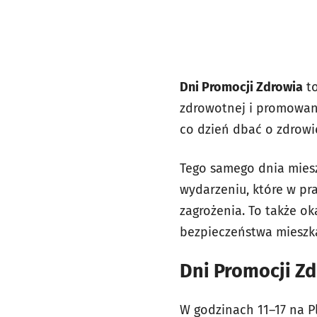
Dni Promocji Zdrowia
to
zdrowotnej i promowani
co dzień dbać o zdrowi
Tego samego dnia mies
wydarzeniu, które w pra
zagrożenia. To także ok
bezpieczeństwa mieszka
Dni Promocji Z
W godzinach 11–17 na P