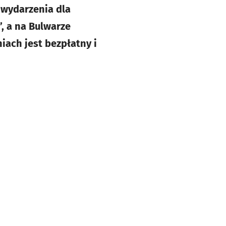
wydarzenia dla
, a na Bulwarze
iach jest bezpłatny i