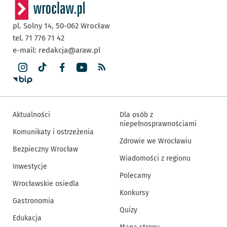
pl. Solny 14,
50-062
Wrocław
tel. 71 776 71 42
e-mail:
redakcja@araw.pl
Aktualności
Dla osób z
niepełnosprawnościami
Komunikaty i ostrzeżenia
Zdrowie we Wrocławiu
Bezpieczny Wrocław
Wiadomości z regionu
Inwestycje
Polecamy
Wrocławskie osiedla
Konkursy
Gastronomia
Quizy
Edukacja