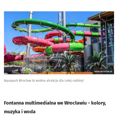
www.wroclaw.pl
Aquapark Wrocław to wodna atrakcja dla całej rodziny!
Fontanna multimedialna we Wrocławiu – kolory,
muzyka i woda