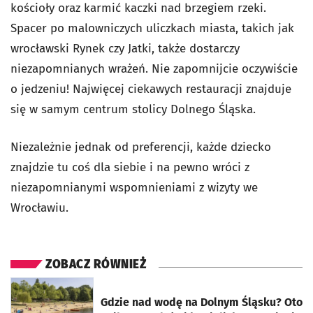
kościoły oraz karmić kaczki nad brzegiem rzeki.
Spacer po malowniczych uliczkach miasta, takich jak
wrocławski Rynek czy Jatki, także dostarczy
niezapomnianych wrażeń. Nie zapomnijcie oczywiście
o jedzeniu! Najwięcej ciekawych restauracji znajduje
się w samym centrum stolicy Dolnego Śląska.
Niezależnie jednak od preferencji, każde dziecko
znajdzie tu coś dla siebie i na pewno wróci z
niezapomnianymi wspomnieniami z wizyty we
Wrocławiu.
ZOBACZ RÓWNIEŻ
otworzy się w nowej karcie
Gdzie nad wodę na Dolnym Śląsku? Oto