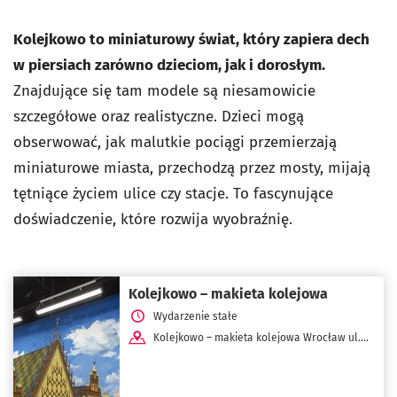
Kolejkowo to miniaturowy świat, który zapiera dech
w piersiach zarówno dzieciom, jak i dorosłym.
Znajdujące się tam modele są niesamowicie
szczegółowe oraz realistyczne. Dzieci mogą
obserwować, jak malutkie pociągi przemierzają
miniaturowe miasta, przechodzą przez mosty, mijają
tętniące życiem ulice czy stacje. To fascynujące
doświadczenie, które rozwija wyobraźnię.
Kolejkowo – makieta kolejowa
Wydarzenie stałe
Kolejkowo – makieta kolejowa Wrocław ul.
Powstańców Śląskich 95