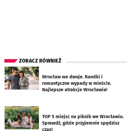
ZOBACZ RÓWNIEŻ
otworzy się w nowej karcie
Wrocław we dwoje. Randki i
romantyczne wypady w mieście.
Najlepsze atrakcje Wrocławia!
otworzy się w nowej karcie
TOP 5 miejsc na piknik we Wrocławiu.
Sprawdź, gdzie przyjemnie spędzisz
czas!