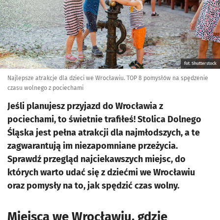
fot. Shutterstock
Najlepsze atrakcje dla dzieci we Wrocławiu. TOP 8 pomysłów na spędzenie
czasu wolnego z pociechami
Jeśli planujesz przyjazd do Wrocławia z
pociechami, to świetnie trafiłeś! Stolica Dolnego
Śląska jest pełna atrakcji dla najmłodszych, a te
zagwarantują im niezapomniane przeżycia.
Sprawdź przegląd najciekawszych miejsc, do
których warto udać się z dziećmi we Wrocławiu
oraz pomysły na to, jak spędzić czas wolny.
Miejsca we Wrocławiu, gdzie