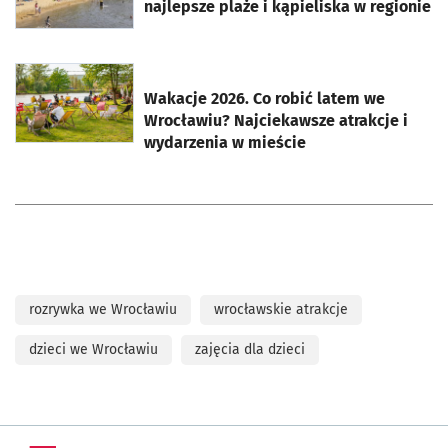
najlepsze plaże i kąpieliska w regionie
otworzy się w nowej karcie
Wakacje 2026. Co robić latem we
Wrocławiu? Najciekawsze atrakcje i
wydarzenia w mieście
rozrywka we Wrocławiu
wrocławskie atrakcje
dzieci we Wrocławiu
zajęcia dla dzieci