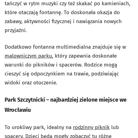
tańczyć w rytm muzyki czy też skakać po kamieniach,
które otaczają fontannę. To doskonała okazja do
zabawy, aktywności fizycznej i nawiązania nowych
przyjaźni.
Dodatkowo fontanna multimedialna znajduje się w
malowniczym parku
, który zapewnia doskonałe
warunki do pikników i spacerów. Rodzice mogą
cieszyć się odpoczynkiem na trawie, podziwiając
widoki oraz otoczenie.
Park Szczytnicki – najbardziej zielone miejsce we
Wrocławiu
To urokliwy park, idealny na
rodzinny piknik
lub
spacery. Dzieci będą mogły zobaczyć tu różne