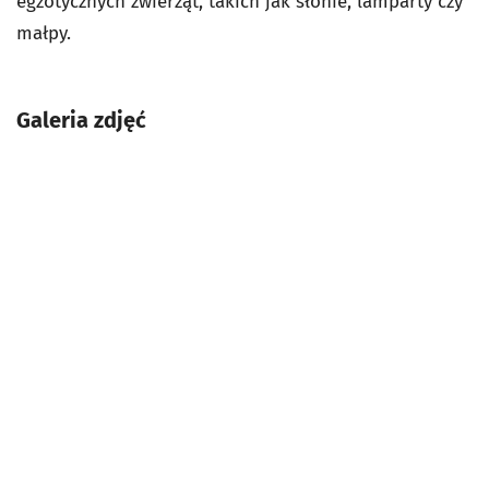
egzotycznych zwierząt, takich jak słonie, lamparty czy
małpy.
Galeria zdjęć