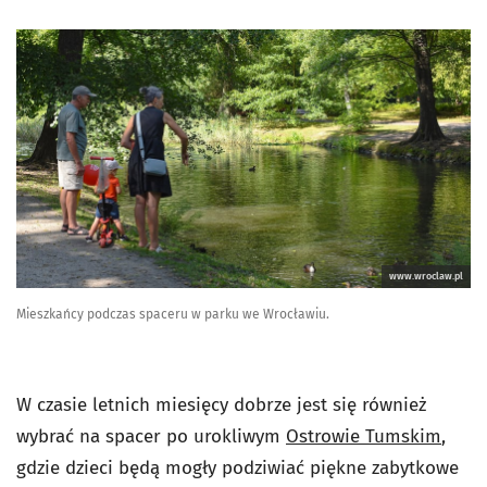
www.wroclaw.pl
Mieszkańcy podczas spaceru w parku we Wrocławiu.
W czasie letnich miesięcy dobrze jest się również
wybrać na spacer po urokliwym
Ostrowie Tumskim
,
gdzie dzieci będą mogły podziwiać piękne zabytkowe