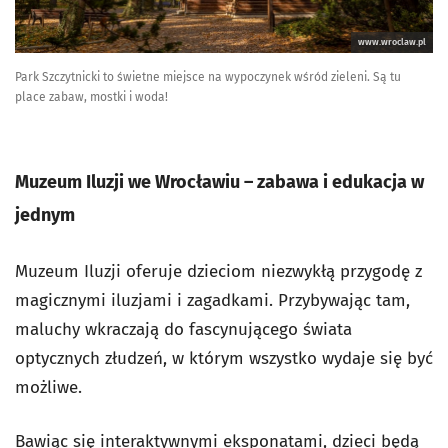
www.wroclaw.pl
Park Szczytnicki to świetne miejsce na wypoczynek wśród zieleni. Są tu
place zabaw, mostki i woda!
Muzeum Iluzji we Wrocławiu – zabawa i edukacja w
jednym
Muzeum Iluzji oferuje dzieciom niezwykłą przygodę z
magicznymi iluzjami i zagadkami. Przybywając tam,
maluchy wkraczają do fascynującego świata
optycznych złudzeń, w którym wszystko wydaje się być
możliwe.
Bawiąc się interaktywnymi eksponatami, dzieci będą