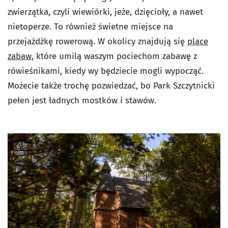
zwierzątka, czyli wiewiórki, jeże, dzięcioły, a nawet
nietoperze. To również świetne miejsce na
przejażdżkę rowerową. W okolicy znajdują się
place
zabaw
, które umilą waszym pociechom zabawę z
rówieśnikami, kiedy wy będziecie mogli wypocząć.
Możecie także trochę pozwiedzać, bo Park Szczytnicki
pełen jest ładnych mostków i stawów.