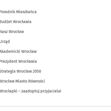
Poradnik Mieszkańca
Budżet Wrocławia
Nasz Wrocław
Urząd
Akademicki Wrocław
Prezydent Wrocławia
Strategia Wrocław 2050
Wrocław Miasto Równości
Wrocłapki – zaadoptuj przyjaciela!