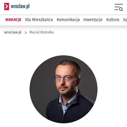
Serwis informacyjny wroclaw.pl
Menu
WAKACJE
Dla Mieszkańca
Komunikacja
Inwestycje
Kultura
Sp
wroclaw.pl
Maciej Wołodko