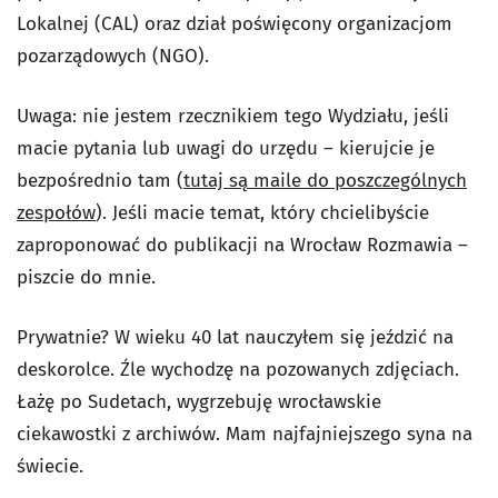
Lokalnej (CAL) oraz dział poświęcony organizacjom
pozarządowych (NGO).
Uwaga: nie jestem rzecznikiem tego Wydziału, jeśli
macie pytania lub uwagi do urzędu – kierujcie je
bezpośrednio tam (
tutaj są maile do poszczególnych
zespołów
). Jeśli macie temat, który chcielibyście
zaproponować do publikacji na Wrocław Rozmawia –
piszcie do mnie.
Prywatnie? W wieku 40 lat nauczyłem się jeździć na
deskorolce. Źle wychodzę na pozowanych zdjęciach.
Łażę po Sudetach, wygrzebuję wrocławskie
ciekawostki z archiwów. Mam najfajniejszego syna na
świecie.