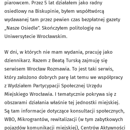
piarowcem. Przez 5 lat działałem jako radny
osiedlowy na Biskupinie, byłem współtwórcą
wydawanej tam przez pewien czas bezpłatnej gazety
„Nasze Osiedle”. Skończyłem politologię na
Uniwersytecie Wrocławskim.
W dni, w których nie mam wydania, pracuję jako
dziennikarz. Razem z Beatą Turską zajmuję się
serwisem Wrocław Rozmawia. To jest taki serwis,
który założono dobrych parę lat temu we współpracy
z Wydziałem Partycypacji Społecznej Urzędu
Miejskiego Wrocławia. I tematycznie pokrywa się z
obszarami działania właśnie tej jednostki miejskiej.
Są tam informacje dotyczące konsultacji społecznych,
WBO, Mikrograntów, rewitalizacji (w tym zabytkowych
pojazdów komunikacji miejskiej), Centrów Aktywności