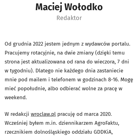
Maciej Wołodko
Redaktor
Od grudnia 2022 jestem jednym z wydawców portalu.
Pracujemy rotacyjnie, na dwie zmiany (dzięki temu
strona jest aktualizowana od rana do wieczora, 7 dni
w tygodniu). Dlatego nie każdego dnia zastaniecie
mnie pod mailem i telefonem w godzinach 8-16. Mogę
mieć popołudnie, albo odbierać wolne za pracę w
weekend.
W redakcji
wroclaw.pl
pracuję od marca 2020.
Wcześniej byłem m.in. dziennikarzem AgroFaktu,
rzecznikiem dolnośląskiego oddziału GDDKiA,