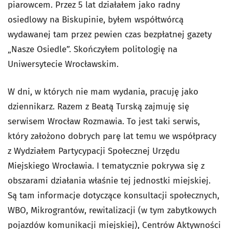
piarowcem. Przez 5 lat działałem jako radny
osiedlowy na Biskupinie, byłem współtwórcą
wydawanej tam przez pewien czas bezpłatnej gazety
„Nasze Osiedle”. Skończyłem politologię na
Uniwersytecie Wrocławskim.
W dni, w których nie mam wydania, pracuję jako
dziennikarz. Razem z Beatą Turską zajmuję się
serwisem Wrocław Rozmawia. To jest taki serwis,
który założono dobrych parę lat temu we współpracy
z Wydziałem Partycypacji Społecznej Urzędu
Miejskiego Wrocławia. I tematycznie pokrywa się z
obszarami działania właśnie tej jednostki miejskiej.
Są tam informacje dotyczące konsultacji społecznych,
WBO, Mikrograntów, rewitalizacji (w tym zabytkowych
pojazdów komunikacji miejskiej), Centrów Aktywności