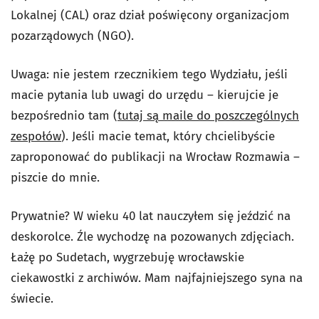
Lokalnej (CAL) oraz dział poświęcony organizacjom
pozarządowych (NGO).
Uwaga: nie jestem rzecznikiem tego Wydziału, jeśli
macie pytania lub uwagi do urzędu – kierujcie je
bezpośrednio tam (
tutaj są maile do poszczególnych
zespołów
). Jeśli macie temat, który chcielibyście
zaproponować do publikacji na Wrocław Rozmawia –
piszcie do mnie.
Prywatnie? W wieku 40 lat nauczyłem się jeździć na
deskorolce. Źle wychodzę na pozowanych zdjęciach.
Łażę po Sudetach, wygrzebuję wrocławskie
ciekawostki z archiwów. Mam najfajniejszego syna na
świecie.