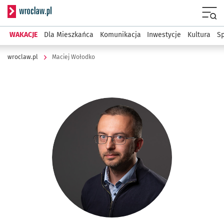
Serwis informacyjny wroclaw.pl
Menu
WAKACJE
Dla Mieszkańca
Komunikacja
Inwestycje
Kultura
Sp
wroclaw.pl
Maciej Wołodko