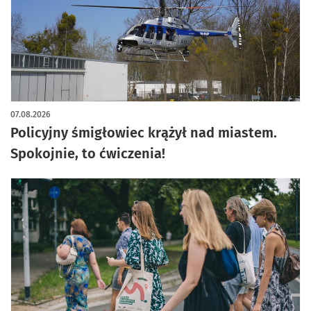
07.08.2026
Policyjny śmigłowiec krążył nad miastem.
Spokojnie, to ćwiczenia!