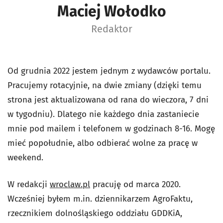
Maciej Wołodko
Redaktor
Od grudnia 2022 jestem jednym z wydawców portalu.
Pracujemy rotacyjnie, na dwie zmiany (dzięki temu
strona jest aktualizowana od rana do wieczora, 7 dni
w tygodniu). Dlatego nie każdego dnia zastaniecie
mnie pod mailem i telefonem w godzinach 8-16. Mogę
mieć popołudnie, albo odbierać wolne za pracę w
weekend.
W redakcji
wroclaw.pl
pracuję od marca 2020.
Wcześniej byłem m.in. dziennikarzem AgroFaktu,
rzecznikiem dolnośląskiego oddziału GDDKiA,