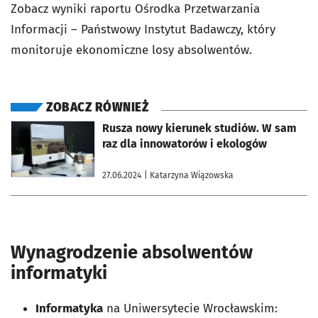
Zobacz wyniki raportu Ośrodka Przetwarzania
Informacji – Państwowy Instytut Badawczy, który
monitoruje ekonomiczne losy absolwentów.
ZOBACZ RÓWNIEŻ
otworzy się w nowej karcie
Rusza nowy kierunek studiów. W sam
raz dla innowatorów i ekologów
27.06.2024
| Katarzyna Wiązowska
Wynagrodzenie absolwentów
informatyki
Informatyka
na Uniwersytecie Wrocławskim: