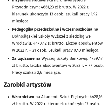
Inżynieria środowiska
na Uniwersytecie
Przyrodniczym: 4661,23 zł brutto. W 2022 r.
kierunek ukończyło 13 osób, szukali pracy 1,92
miesiąca.
Pedagogika przedszkolna i wczesnoszkolna
na
Dolnośląskiej Szkoły Wyższej z siedzibą we
Wrocławiu: 4470,42 zł brutto. Liczba absolwentów
w 2022 r. – 21 osób. Szukali pracy 0,43 miesiąca.
Zarządzanie
na Wyższej Szkoły Bankowej: 4759,47
zł brutto. Liczba absolwentów w 2022 r. – 77 osób.
Pracy szukali 2,6 miesiąca.
Zarobki artystów
Wzornictwo
na Akademii Sztuk Pięknych: 4428,16
zł brutto. W 2022 r. kierunek ukończyło 17 osób.