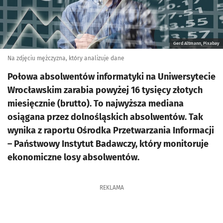
Gerd Altmann, Pixabay
Na zdjęciu mężczyzna, który analizuje dane
Połowa absolwentów informatyki na Uniwersytecie
Wrocławskim zarabia powyżej 16 tysięcy złotych
miesięcznie (brutto). To najwyższa mediana
osiągana przez dolnośląskich absolwentów. Tak
wynika z raportu Ośrodka Przetwarzania Informacji
– Państwowy Instytut Badawczy, który monitoruje
ekonomiczne losy absolwentów.
REKLAMA