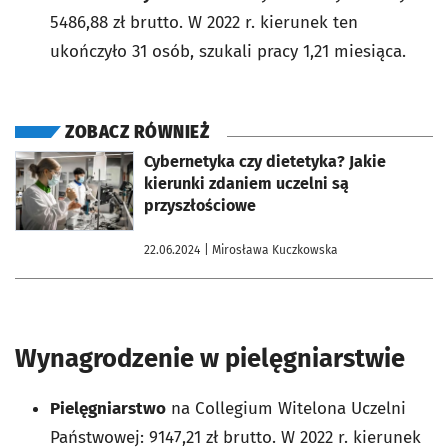
5486,88 zł brutto. W 2022 r. kierunek ten
ukończyło 31 osób, szukali pracy 1,21 miesiąca.
ZOBACZ RÓWNIEŻ
otworzy się w nowej karcie
Cybernetyka czy dietetyka? Jakie
kierunki zdaniem uczelni są
przyszłościowe
22.06.2024
| Mirosława Kuczkowska
Wynagrodzenie w pielęgniarstwie
Pielęgniarstwo
na Collegium Witelona Uczelni
Państwowej: 9147,21 zł brutto. W 2022 r. kierunek