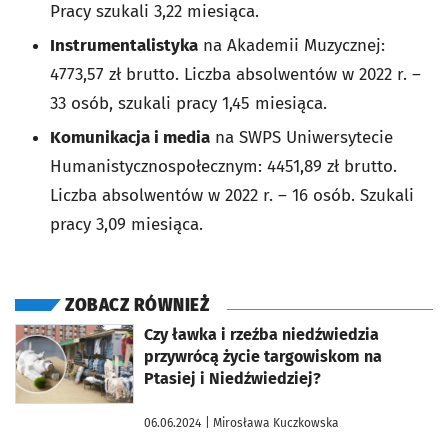
Pracy szukali 3,22 miesiąca.
Instrumentalistyka
na Akademii Muzycznej:
4773,57 zł brutto. Liczba absolwentów w 2022 r. –
33 osób, szukali pracy 1,45 miesiąca.
Komunikacja i media
na SWPS Uniwersytecie
Humanistycznospołecznym: 4451,89 zł brutto.
Liczba absolwentów w 2022 r. – 16 osób. Szukali
pracy 3,09 miesiąca.
ZOBACZ RÓWNIEŻ
otworzy się w nowej karcie
Czy ławka i rzeźba niedźwiedzia
przywrócą życie targowiskom na
Ptasiej i Niedźwiedziej?
06.06.2024
| Mirosława Kuczkowska