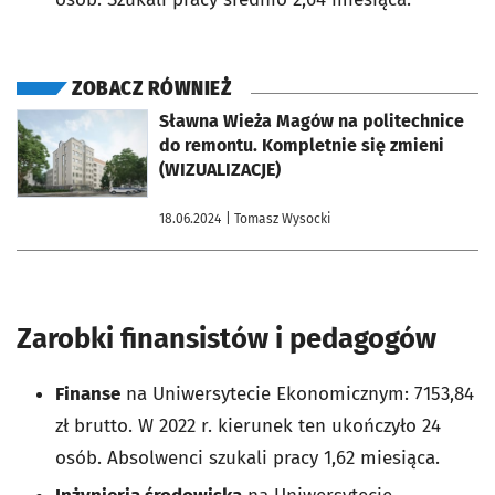
ZOBACZ RÓWNIEŻ
otworzy się w nowej karcie
Sławna Wieża Magów na politechnice
do remontu. Kompletnie się zmieni
(WIZUALIZACJE)
18.06.2024
| Tomasz Wysocki
Zarobki finansistów i pedagogów
Finanse
na Uniwersytecie Ekonomicznym: 7153,84
zł brutto. W 2022 r. kierunek ten ukończyło 24
osób. Absolwenci szukali pracy 1,62 miesiąca.