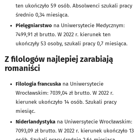
ten ukończyło 59 osób. Absolwenci szukali pracy
średnio 0,34 miesiąca.
Pielęgniarstwo
na Uniwersytecie Medycznym:
7499,91 zł brutto. W 2022 r. kierunek ten
ukończyły 53 osoby, szukali pracy 0,7 miesiąca.
Z filologów najlepiej zarabiają
romaniści
Filologia francuska
na Uniwersytecie
Wrocławskim: 7039,04 zł brutto. W 2022 r.
kierunek ukończyło 14 osób. Szukali pracy
miesiąc.
Niderlandystyka
na Uniwersytecie Wrocławskim:
7093,09 zł brutto. W 2022 r. kierunek ukończyło 13
osób. Szukali pracy średnio 2,64 miesiąca.