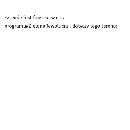
Zadanie jest finansowane z
programu#ZielonaRewolucja i dotyczy tego terenu: