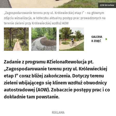
ZZM Wrocław
„Zagospodarowanie terenu przy ul. Królewieckiej etap I” - na głównym
zdjęciu wizualizacja, w kółeczku aktualny postęp prac prowadzonych na
terenie zieleni przy Królewieckiej wzdłuż AOW
GALERIA
8
ZDJĘĆ
Zadanie z programu #ZielonaRewolucja pt.
„Zagospodarowanie terenu przy ul. Królewieckiej
etap I” coraz bliżej zakończenia. Dotyczy terenu
zieleni wbijającego się klinem wzdłuż obwodnicy
autostradowej (AOW). Zobaczcie postępy prac i co
dokładnie tam powstanie.
REKLAMA