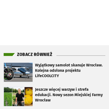
ZOBACZ RÓWNIEŻ
otworzy się w nowej karcie
Wyjątkowy samolot skanuje Wrocław.
Kolejna odsłona projektu
LifeCOOLCITY
otworzy się w nowej karcie
Jeszcze więcej warzyw i strefa
edukacji. Nowy sezon Miejskiej Farmy
Wrocław