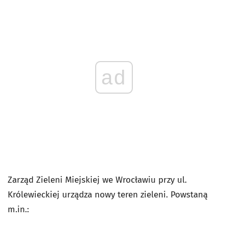
ad
Zarząd Zieleni Miejskiej we Wrocławiu przy ul.
Królewieckiej urządza nowy teren zieleni. Powstaną
m.in.: