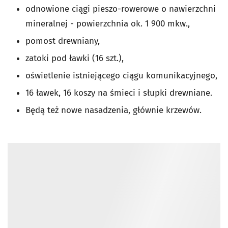
odnowione ciągi pieszo-rowerowe o nawierzchni
mineralnej - powierzchnia ok. 1 900 mkw.,
pomost drewniany,
zatoki pod ławki (16 szt.),
oświetlenie istniejącego ciągu komunikacyjnego,
16 ławek, 16 koszy na śmieci i słupki drewniane.
Będą też nowe nasadzenia, głównie krzewów.