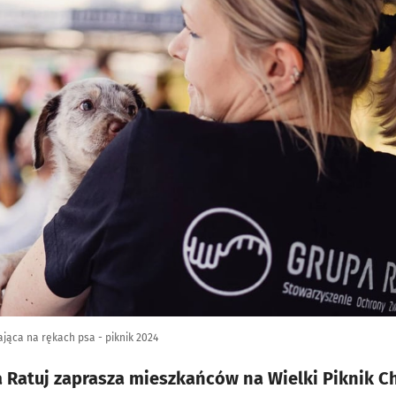
jąca na rękach psa - piknik 2024
pa Ratuj zaprasza mieszkańców na Wielki Piknik 