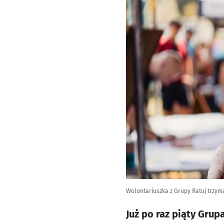
Wolontariuszka z Grupy Ratuj trzyma
Już po raz piąty Gru