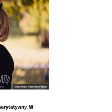
Grupa Ratuj, materiały prasowe
Charytatywny. W