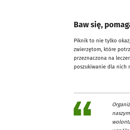
Baw się, pomaga
Piknik to nie tylko oka
zwierzętom, które potr
przeznaczona na leczen
poszukiwanie dla nich
Organiz
naszym 
wolonta