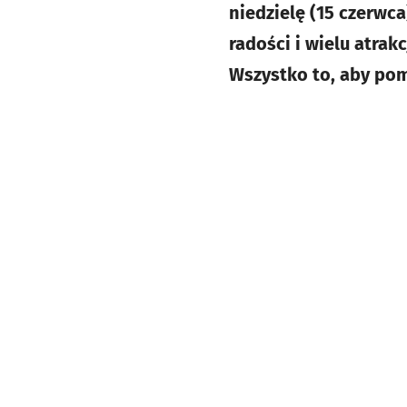
niedzielę (15 czerwca
radości i wielu atrak
Wszystko to, aby po