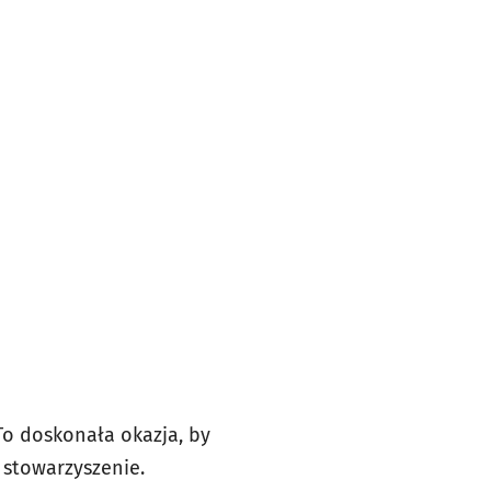
To doskonała okazja, by
 stowarzyszenie.