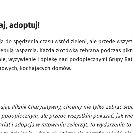
j, adoptuj!
zja do spędzenia czasu wśród zieleni, ale przede wszy
zebują wsparcia. Każda złotówka zebrana podczas pikn
ie, wyżywienie i opiekę nad podopiecznymi Grupy Ratu
 nowych, kochających domów.
ując Piknik Charytatywny, chcemy nie tylko zebrać śr
podopiecznym, ale przede wszystkim pokazać, jak wie
riat i adopcja w ratowaniu zwierząt. To wydarzenie to 