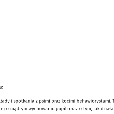
a:
łady i spotkania z psimi oraz kocimi behawiorystami. 
cej o mądrym wychowaniu pupili oraz o tym, jak działa