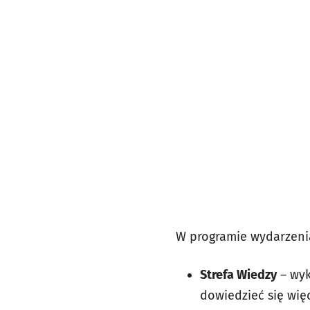
W programie wydarzeni
Strefa Wiedzy
– wyk
dowiedzieć się wię