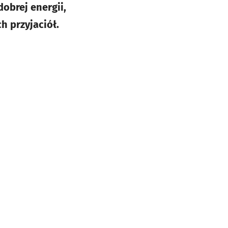
dobrej energii,
h przyjaciół.