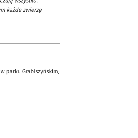
 czują wszystko.
ym każde zwierzę
w parku Grabiszyńskim,