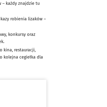
 – każdy znajdzie tu
azy robienia lizaków –
awy, konkursy oraz
k.
kina, restauracji,
 kolejna cegiełka dla