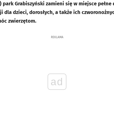
) park Grabiszyński zamieni się w miejsce pełne 
cji dla dzieci, dorosłych, a także ich czworonożnyc
móc zwierzętom.
REKLAMA
ad