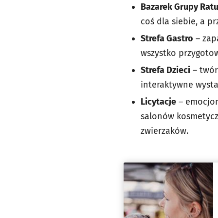
Bazarek Grupy Ratu
coś dla siebie, a pr
Strefa Gastro
– zap
wszystko przygotow
Strefa Dzieci
– twór
interaktywne wyst
Licytacje
– emocjonu
salonów kosmetycz
zwierzaków.