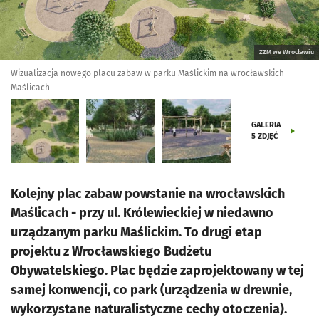
ZZM we Wrocławiu
Wizualizacja nowego placu zabaw w parku Maślickim na wrocławskich
Maślicach
GALERIA
5
ZDJĘĆ
Kolejny plac zabaw powstanie na wrocławskich
Maślicach - przy ul. Królewieckiej w niedawno
urządzanym parku Maślickim. To drugi etap
projektu z Wrocławskiego Budżetu
Obywatelskiego. Plac będzie zaprojektowany w tej
samej konwencji, co park (urządzenia w drewnie,
wykorzystane naturalistyczne cechy otoczenia).