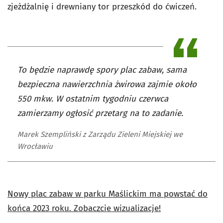
zjeżdżalnię i drewniany tor przeszkód do ćwiczeń.
To będzie naprawdę spory plac zabaw, sama
bezpieczna nawierzchnia żwirowa zajmie około
550 mkw. W ostatnim tygodniu czerwca
zamierzamy ogłosić przetarg na to zadanie.
Marek Szempliński z Zarządu Zieleni Miejskiej we
Wrocławiu
Nowy plac zabaw w parku Maślickim ma powstać do
końca 2023 roku. Zobaczcie wizualizacje!