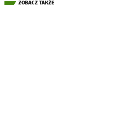
ZOBACZ TAKŻE