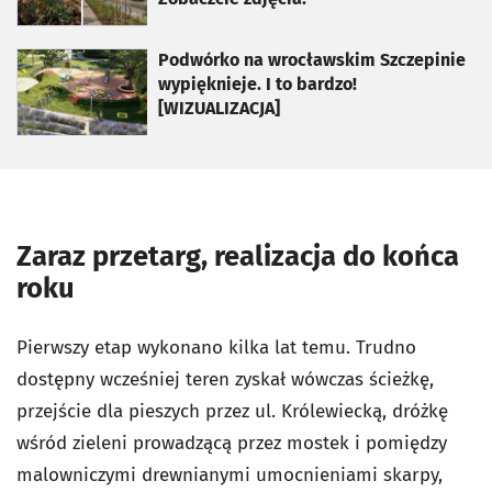
otworzy się w nowej karcie
Podwórko na wrocławskim Szczepinie
wypięknieje. I to bardzo!
[WIZUALIZACJA]
Zaraz przetarg, realizacja do końca
roku
Pierwszy etap wykonano kilka lat temu. Trudno
dostępny wcześniej teren zyskał wówczas ścieżkę,
przejście dla pieszych przez ul. Królewiecką, dróżkę
wśród zieleni prowadzącą przez mostek i pomiędzy
malowniczymi drewnianymi umocnieniami skarpy,