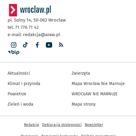
pl. Solny 14,
50-062
Wrocław
tel. 71 776 71 42
e-mail:
redakcja@araw.pl
Aktualności
Zwierzęta
Klimat i przyroda
Mapa Wrocław Nie Marnuje
Powietrze
WROCŁAW NIE MARNUJE
Zieleń i woda
Mapa strony
Inne informacje
Redakcja
Deklaracja dostępności
Newsletter