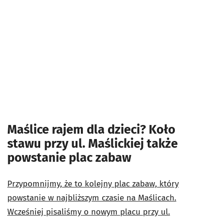
Maślice rajem dla dzieci? Koło
stawu przy ul. Maślickiej także
powstanie plac zabaw
Przypomnijmy, że to kolejny plac zabaw, który
powstanie w najbliższym czasie na Maślicach.
Wcześniej pisaliśmy o nowym placu przy ul.