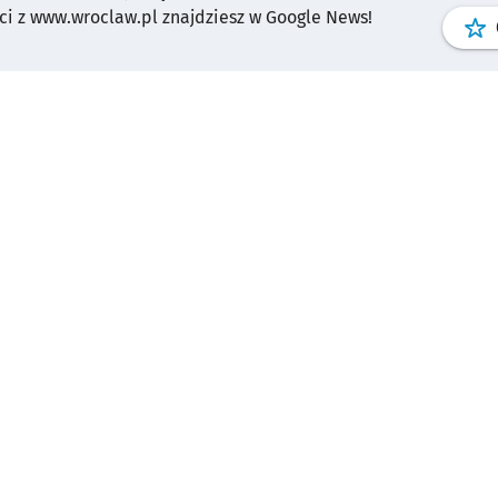
i z www.wroclaw.pl znajdziesz w Google News!