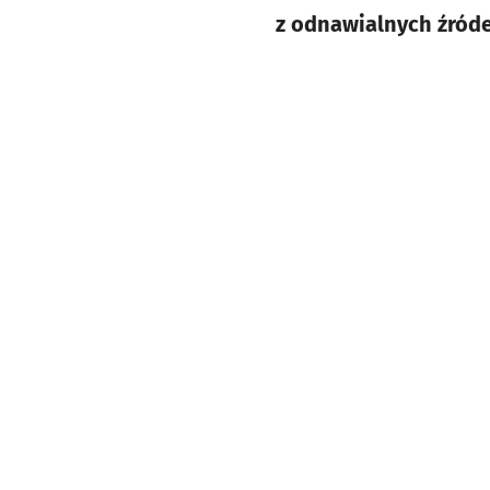
z odnawialnych źróde