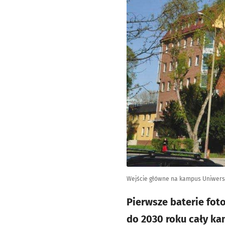
Wejście główne na kampus Uniwers
Pierwsze baterie fot
do 2030 roku cały k