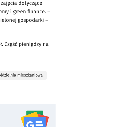
 zajęcia dotyczące
my i green finance. –
ielonej gospodarki –
. Część pieniędzy na
ółdzielnia mieszkaniowa