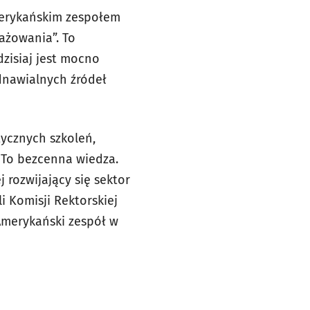
merykańskim zespołem
ażowania”. To
dzisiaj jest mocno
dnawialnych źródeł
tycznych szkoleń,
 To bezcenna wiedza.
 rozwijający się sektor
i Komisji Rektorskiej
 Amerykański zespół w