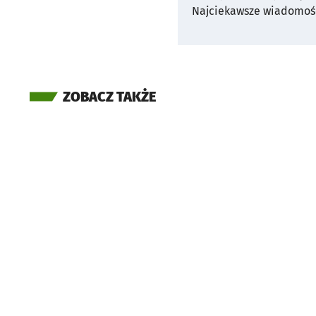
Najciekawsze wiadomośc
ZOBACZ TAKŻE