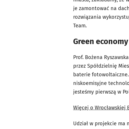
je zamontować na dach
rozwiązania wykorzystu
Team.
Green economy 
Prof. Bożena Ryszawska
przez Spółdzielnię Mi
baterie fotowoltaiczne.
niskoemisyjne technolo
jesteśmy pierwszą w Pol
Więcej o Wrocławskiej 
Udział w projekcie ma m