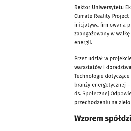
Rektor Uniwersytetu E
Climate Reality Projec
inicjatywa firmowana p
zaangażowany w walkę 
energii.
Przez udział w projekc
warsztatów i doradztwa
Technologie dotyczące o
branży energetycznej – 
ds. Społecznej Odpowied
przechodzeniu na zielo
Wzorem spółdzi