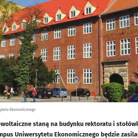
ytetu Ekonomicznego
owoltaiczne staną na budynku rektoratu i stołówk
ampus Uniwersytetu Ekonomicznego będzie zasila