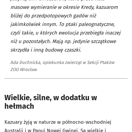
masowe wymieranie w okresie Kredy, kazuarom
bliżej do przedpotopowych gadów niż
jakimkolwiek innym. To ptaki paleognatyczne,
czyli takie, u których ewolucja przebiegła inaczej
niż u pozostałych. Mają np. jedynie szczątkowe
skrzydła i inną budowę czaszki.
Ada Duchnicka, opiekunka zwierząt w Sekcji Ptaków
ZOO Wrocław
Wielkie, silne, w dodatku w
hełmach
Kazuary żyją w naturze w północno-wschodniej
Australii i w Papui Nowej Gwinei. Są wielkie i