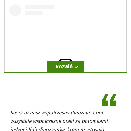
Rozwiń
Wyświetl ten post na Instagramie
Kasia to nasz współczesny dinozaur. Choć
wszystkie współczesne ptaki są potomkami
jedynej linii dinozaurów, która przetrwała