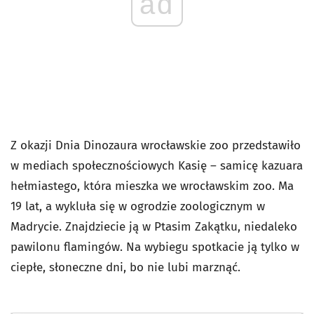
ad
Z okazji Dnia Dinozaura wrocławskie zoo przedstawiło
w mediach społecznościowych Kasię – samicę kazuara
hełmiastego, która mieszka we wrocławskim zoo. Ma
19 lat, a wykluła się w ogrodzie zoologicznym w
Madrycie. Znajdziecie ją w Ptasim Zakątku, niedaleko
pawilonu flamingów. Na wybiegu spotkacie ją tylko w
ciepłe, słoneczne dni, bo nie lubi marznąć.