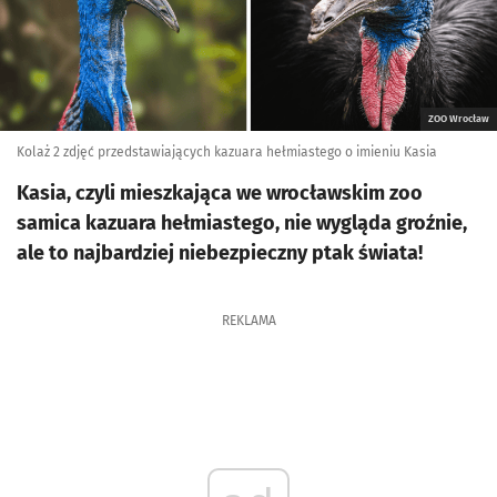
ZOO Wrocław
Kolaż 2 zdjęć przedstawiających kazuara hełmiastego o imieniu Kasia
Kasia, czyli mieszkająca we wrocławskim zoo
samica kazuara hełmiastego, nie wygląda groźnie,
ale to najbardziej niebezpieczny ptak świata!
REKLAMA