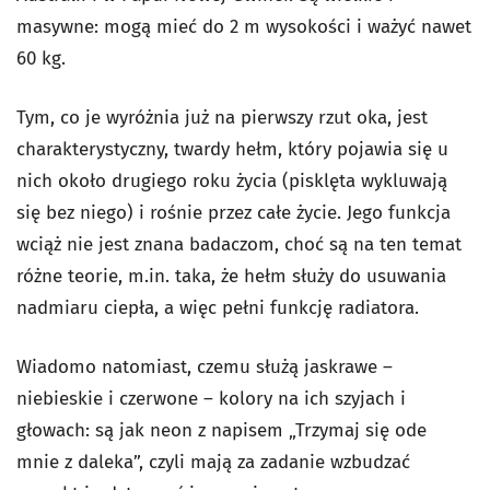
masywne: mogą mieć do 2 m wysokości i ważyć nawet
60 kg.
Tym, co je wyróżnia już na pierwszy rzut oka, jest
charakterystyczny, twardy hełm, który pojawia się u
nich około drugiego roku życia (pisklęta wykluwają
się bez niego) i rośnie przez całe życie. Jego funkcja
wciąż nie jest znana badaczom, choć są na ten temat
różne teorie, m.in. taka, że hełm służy do usuwania
nadmiaru ciepła, a więc pełni funkcję radiatora.
Wiadomo natomiast, czemu służą jaskrawe –
niebieskie i czerwone – kolory na ich szyjach i
głowach: są jak neon z napisem „Trzymaj się ode
mnie z daleka”, czyli mają za zadanie wzbudzać