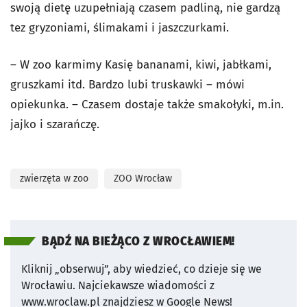
swoją dietę uzupełniają czasem padliną, nie gardzą
tez gryzoniami, ślimakami i jaszczurkami.
– W zoo karmimy Kasię bananami, kiwi, jabłkami,
gruszkami itd. Bardzo lubi truskawki – mówi
opiekunka. – Czasem dostaje także smakołyki, m.in.
jajko i szarańczę.
zwierzęta w zoo
ZOO Wrocław
BĄDŹ NA BIEŻĄCO Z WROCŁAWIEM!
Kliknij „obserwuj”, aby wiedzieć, co dzieje się we
Wrocławiu.
Najciekawsze wiadomości z
www.wroclaw.pl znajdziesz w Google News!