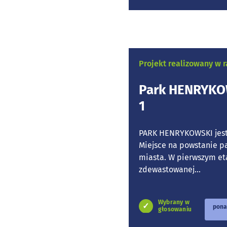
Projekt realizowany w
Park HENRYKOW
1
PARK HENRYKOWSKI jest 
Miejsce na powstanie p
miasta. W pierwszym eta
zdewastowanej...
Wybrany w
pona
głosowaniu