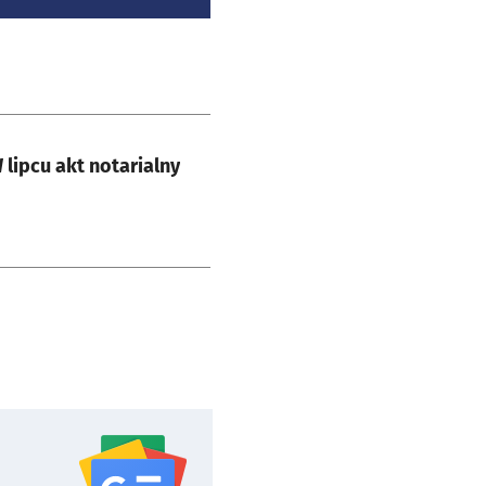
ipcu akt notarialny