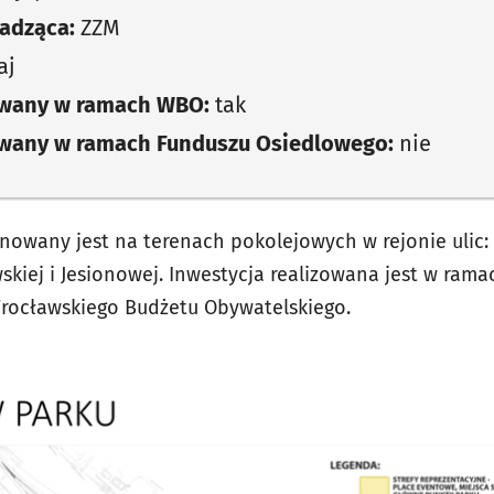
adząca:
ZZM
aj
owany w ramach WBO:
tak
owany w ramach Funduszu Osiedlowego:
nie
nowany jest na terenach pokolejowych w rejonie ulic: 
skiej i Jesionowej. Inwestycja realizowana jest w ram
Wrocławskiego Budżetu Obywatelskiego.