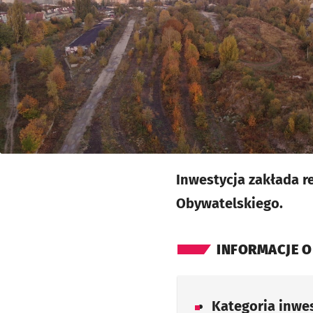
Inwestycja zakłada r
Obywatelskiego.
INFORMACJE O
Kategoria inwes