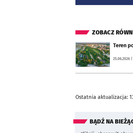
ZOBACZ RÓWN
otworzy się w nowej karcie
Teren p
25.06.2026
|
Ostatnia aktualizacja:
1
BĄDŹ NA BIEŻĄ