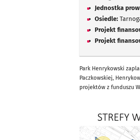
Jednostka prow
Osiedle:
Tarnog
Projekt finans
Projekt finans
Park Henrykowski zapla
Paczkowskiej, Henrykow
projektów z funduszu 