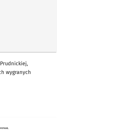
Prudnickiej,
ach wygranych