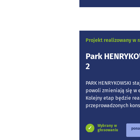
Projekt realizowany w
Park HENRYKOW
2
PARK HENRYKOWSKI staje
powoli zmieniają się w 
Kolejny etap będzie re
przeprowadzonych konsul
Wybrany w
pona
głosowaniu