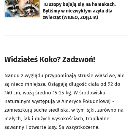
Tu szopy bujają się na hamakach.
Byliśmy w niezwykłym azylu dla
zwierząt (WIDEO, ZDJĘCIA)
Widziałeś Koko? Zadzwoń!
Nandu z wyglądu przypominają strusie właściwe, ale
są nieco mniejsze. Osiągają długość ciała od 92 do
140 cm, ważą średno 15-25 kg. W środowisku
naturalnym występują w Ameryce Południowej -
zamieszkują
suche siedliska, w tym łąki, zarówno na
małych, jak i dużych wysokościach, tropikalne
sawanny i otwarte lasy
. Są wszystkożerne.