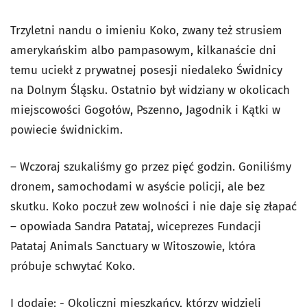
Trzyletni nandu o imieniu Koko, zwany też strusiem
amerykańskim albo pampasowym, kilkanaście dni
temu uciekł z prywatnej posesji niedaleko Świdnicy
na Dolnym Śląsku. Ostatnio był widziany w okolicach
miejscowości Gogołów, Pszenno, Jagodnik i Kątki w
powiecie świdnickim.
– Wczoraj szukaliśmy go przez pięć godzin. Goniliśmy
dronem, samochodami w asyście policji, ale bez
skutku. Koko poczuł zew wolności i nie daje się złapać
– opowiada Sandra Patataj, wiceprezes Fundacji
Patataj Animals Sanctuary w Witoszowie, która
próbuje schwytać Koko.
I dodaje: - Okoliczni mieszkańcy, którzy widzieli