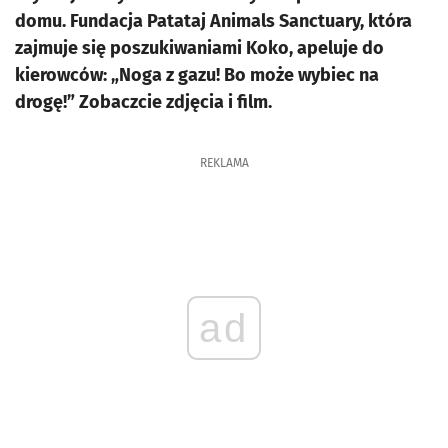
domu. Fundacja Patataj Animals Sanctuary, która
zajmuje się poszukiwaniami Koko, apeluje do
kierowców: „Noga z gazu! Bo może wybiec na
drogę!” Zobaczcie zdjęcia i film.
REKLAMA
ad