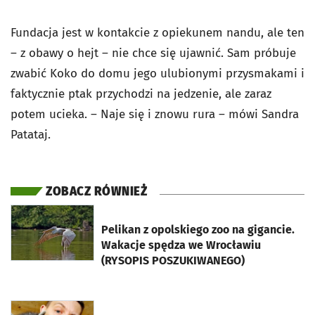
Fundacja jest w kontakcie z opiekunem nandu, ale ten
– z obawy o hejt – nie chce się ujawnić. Sam próbuje
zwabić Koko do domu jego ulubionymi przysmakami i
faktycznie ptak przychodzi na jedzenie, ale zaraz
potem ucieka. – Naje się i znowu rura – mówi Sandra
Patataj.
ZOBACZ RÓWNIEŻ
otworzy się w nowej karcie
Pelikan z opolskiego zoo na gigancie.
Wakacje spędza we Wrocławiu
(RYSOPIS POSZUKIWANEGO)
otworzy się w nowej karcie