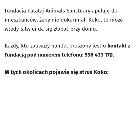
Fundacja Patataj Animals Sanctuary apeluje do
mieszkańców, żeby nie dokarmiali Koko, to może
wtedy łatwiej da się złapać przy domu.
Każdy, kto zauważy nandu, proszony jest o
kontakt z
Fundacją pod numerem telefonu: 536 433 179.
W tych okolicach pojawia się struś Koko: