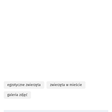
egzotyczne zwierzęta
zwierzęta w mieście
galeria zdjęć