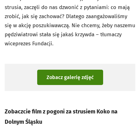
strusia, zaczęli do nas dzwonić z pytaniami: co mają
zrobić, jak się zachować? Dlatego zaangażowaliśmy
się w akcję poszukiwawczą. Nie chcemy, żeby naszemu
pędziwiatrowi stała się jakaś krzywda – tłumaczy
wiceprezes Fundacji.
Zobacz galerię zdjęć
Zobaczcie film z pogoni za strusiem Koko na
Dolnym Śląsku