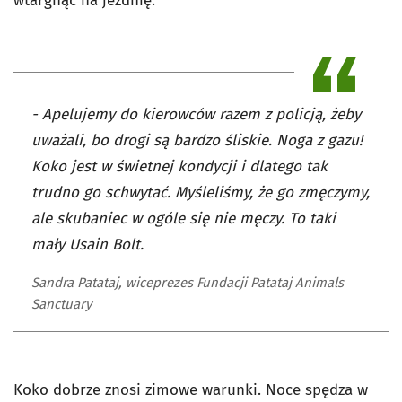
wtargnąć na jezdnię.
- Apelujemy do kierowców razem z policją, żeby
uważali, bo drogi są bardzo śliskie. Noga z gazu!
Koko jest w świetnej kondycji i dlatego tak
trudno go schwytać. Myśleliśmy, że go zmęczymy,
ale skubaniec w ogóle się nie męczy. To taki
mały Usain Bolt.
Sandra Patataj, wiceprezes Fundacji Patataj Animals
Sanctuary
Koko dobrze znosi zimowe warunki. Noce spędza w